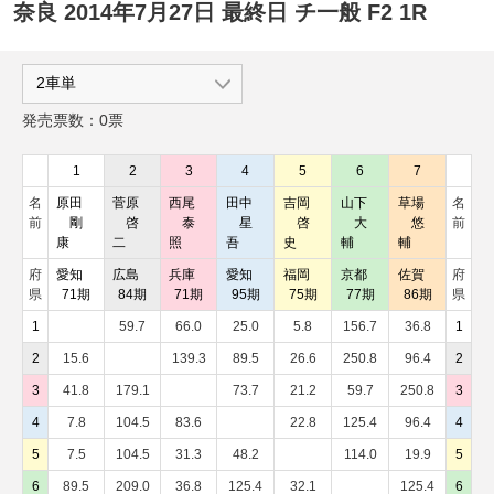
奈良 2014年7月27日 最終日 チ一般 F2 1R
発売票数：0票
1
2
3
4
5
6
7
名
原田
菅原
西尾
田中
吉岡
山下
草場
名
前
剛
啓
泰
星
啓
大
悠
前
康
二
照
吾
史
輔
輔
府
愛知
広島
兵庫
愛知
福岡
京都
佐賀
府
県
71期
84期
71期
95期
75期
77期
86期
県
1
59.7
66.0
25.0
5.8
156.7
36.8
1
2
15.6
139.3
89.5
26.6
250.8
96.4
2
3
41.8
179.1
73.7
21.2
59.7
250.8
3
4
7.8
104.5
83.6
22.8
125.4
96.4
4
5
7.5
104.5
31.3
48.2
114.0
19.9
5
6
89.5
209.0
36.8
125.4
32.1
125.4
6