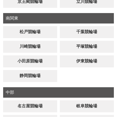
京王閣競輪場
立川競輪場
南関東
松戸競輪場
千葉競輪場
川崎競輪場
平塚競輪場
小田原競輪場
伊東競輪場
静岡競輪場
中部
名古屋競輪場
岐阜競輪場