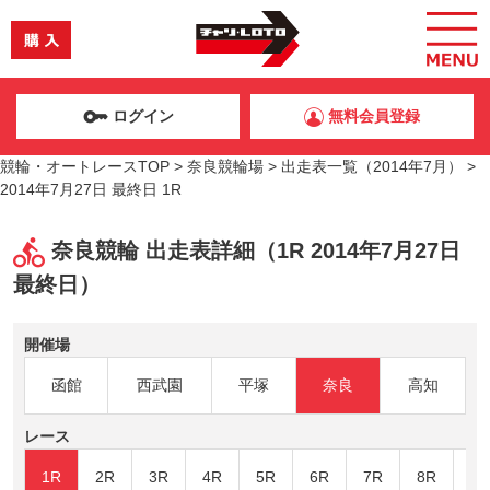
ログイン
無料会員登録
競輪・オートレースTOP
>
奈良競輪場
>
出走表一覧（2014年7月）
>
2014年7月27日 最終日 1R
奈良競輪 出走表詳細（1R 2014年7月27日
最終日）
開催場
函館
西武園
平塚
奈良
高知
レース
1R
2R
3R
4R
5R
6R
7R
8R
9R