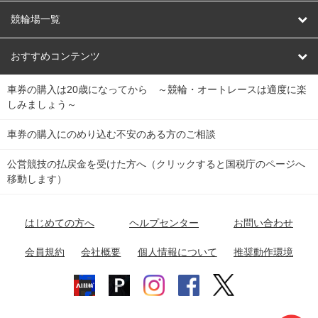
オートレース
レース予想
競輪場一覧
競輪くじ
レース結果
北日本
函館競輪場
青森競輪場
いわき平競輪場
おすすめコンテンツ
車券の購入は20歳になってから ～競輪・オートレースは適度に楽
Dokanto!
キャリーオーバー一覧
関
競輪選手情報
弥彦競輪場
前橋競輪場
取手競輪場
宇都宮競輪場
しみましょう～
東
大宮競輪場
西武園競輪場
京王閣競輪場
立川競輪場
チャリロトプラザ
Perfecta Navi
車券の購入にのめり込む不安のある方のご相談
南
松戸競輪場
千葉競輪場
川崎競輪場
平塚競輪場
公営競技の払戻金を受けた方へ（クリックすると国税庁のページへ
netkeirin
関
移動します）
小田原競輪場
伊東競輪場
静岡競輪場
東
ケイリンガル
中
名古屋競輪場
岐阜競輪場
大垣競輪場
豊橋競輪場
はじめての方へ
ヘルプセンター
お問い合わせ
部
チャリレンジャー
富山競輪場
松阪競輪場
四日市競輪場
会員規約
会社概要
個人情報について
推奨動作環境
競輪場情報
近
福井競輪場
奈良競輪場
向日町競輪場
和歌山競輪場
畿
岸和田競輪場
オートレース場情報