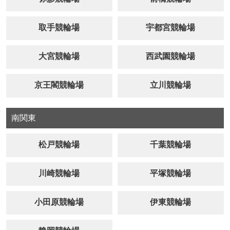
取手競輪場
宇都宮競輪場
大宮競輪場
西武園競輪場
京王閣競輪場
立川競輪場
南関東
松戸競輪場
千葉競輪場
川崎競輪場
平塚競輪場
小田原競輪場
伊東競輪場