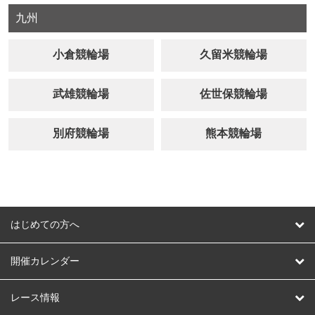
九州
小倉競輪場
久留米競輪場
武雄競輪場
佐世保競輪場
別府競輪場
熊本競輪場
はじめての方へ
はじめての方へ
開催カレンダー
競輪
レース情報