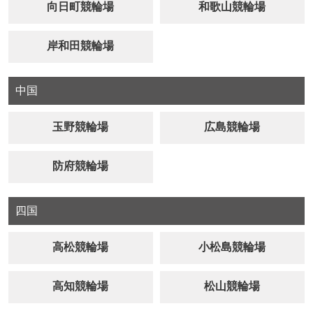
向日町競輪場
和歌山競輪場
岸和田競輪場
中国
玉野競輪場
広島競輪場
防府競輪場
四国
高松競輪場
小松島競輪場
高知競輪場
松山競輪場