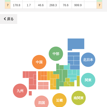
7
178.8
1.7
46.6
268.3
76.6
999.9
7
戻る
中部
北日本
中国
関東
九州
南関東
近畿
四国