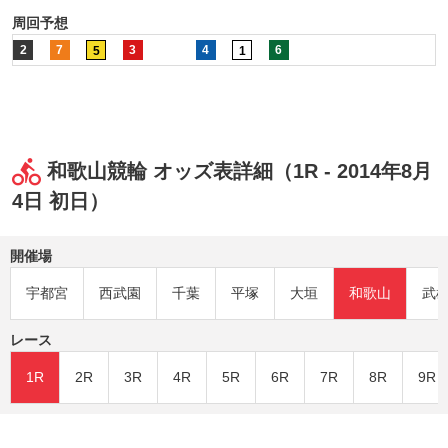
周回予想
2
7
3
4
6
5
1
和歌山競輪 オッズ表詳細（1R - 2014年8月
4日 初日）
開催場
宇都宮
西武園
千葉
平塚
大垣
和歌山
武
レース
1R
2R
3R
4R
5R
6R
7R
8R
9R