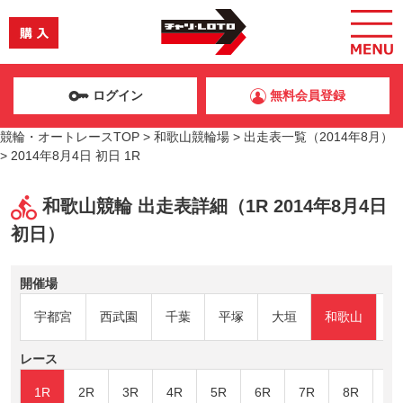
ログイン
無料会員登録
競輪・オートレースTOP
>
和歌山競輪場
>
出走表一覧（2014年8月）
>
2014年8月4日 初日 1R
和歌山競輪 出走表詳細（1R 2014年8月4日
初日）
開催場
宇都宮
西武園
千葉
平塚
大垣
和歌山
武
レース
1R
2R
3R
4R
5R
6R
7R
8R
9R