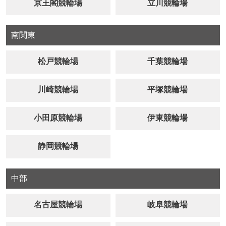
京王閣競輪場
立川競輪場
南関東
松戸競輪場
千葉競輪場
川崎競輪場
平塚競輪場
小田原競輪場
伊東競輪場
静岡競輪場
中部
名古屋競輪場
岐阜競輪場