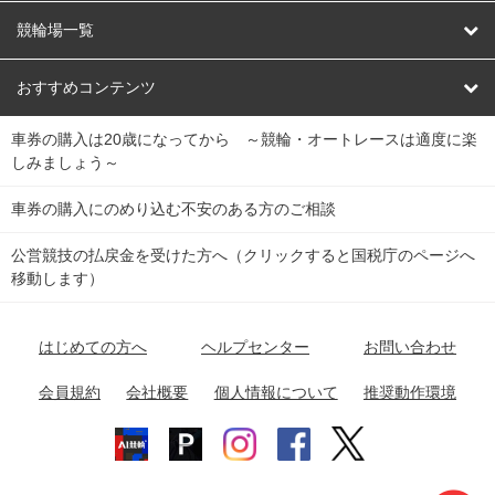
オートレース
レース予想
競輪場一覧
競輪くじ
レース結果
北日本
函館競輪場
青森競輪場
いわき平競輪場
おすすめコンテンツ
車券の購入は20歳になってから ～競輪・オートレースは適度に楽
Dokanto!
キャリーオーバー一覧
関
競輪選手情報
弥彦競輪場
前橋競輪場
取手競輪場
宇都宮競輪場
しみましょう～
東
大宮競輪場
西武園競輪場
京王閣競輪場
立川競輪場
チャリロトプラザ
Perfecta Navi
車券の購入にのめり込む不安のある方のご相談
南
松戸競輪場
千葉競輪場
川崎競輪場
平塚競輪場
公営競技の払戻金を受けた方へ（クリックすると国税庁のページへ
netkeirin
関
移動します）
小田原競輪場
伊東競輪場
静岡競輪場
東
ケイリンガル
中
名古屋競輪場
岐阜競輪場
大垣競輪場
豊橋競輪場
はじめての方へ
ヘルプセンター
お問い合わせ
部
チャリレンジャー
富山競輪場
松阪競輪場
四日市競輪場
会員規約
会社概要
個人情報について
推奨動作環境
競輪場情報
近
福井競輪場
奈良競輪場
向日町競輪場
和歌山競輪場
畿
岸和田競輪場
オートレース場情報