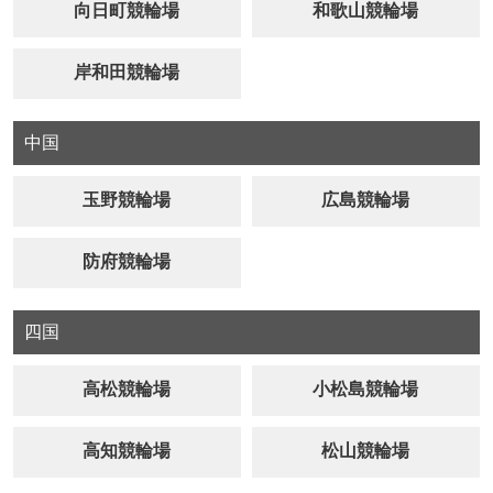
向日町競輪場
和歌山競輪場
岸和田競輪場
中国
玉野競輪場
広島競輪場
防府競輪場
四国
高松競輪場
小松島競輪場
高知競輪場
松山競輪場