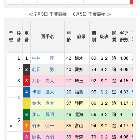
≪ 7月9日 千葉競輪
|
8月5日 千葉競輪 ≫
予
枠
車
年
期
脚
ギア
選手名
府県
級班
競
想
番
番
齢
別
質
倍数
1
1
中村 淳
42
栃木
69
Ｓ２
追
4.08
106
2
2
朝日 勇
40
愛知
74
Ｓ２
追
4.08
100
3
3
片折 亮太
27
埼玉
92
Ｓ２
逃
4.15
98.
4
伊藤 勝太
26
福島
95
Ｓ２
逃
4.33
98.
4
5
鈴木 良太
37
静岡
86
Ｓ２
追
4.17
98.
6
川口 輝明
48
北海
56
Ｓ２
追
4
91.
5
○
7
竹田 慎一
35
富山
94
Ｓ２
逃
4.17
98.
8
開坂 秀明
39
青森
79
Ｓ２
追
4.08
95.