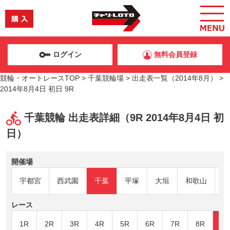
ログイン
無料会員登録
競輪・オートレースTOP
>
千葉競輪場
>
出走表一覧（2014年8月）
>
2014年8月4日 初日 9R
千葉競輪 出走表詳細（9R 2014年8月4日 初
日）
開催場
宇都宮
西武園
千葉
平塚
大垣
和歌山
武
レース
1R
2R
3R
4R
5R
6R
7R
8R
9R