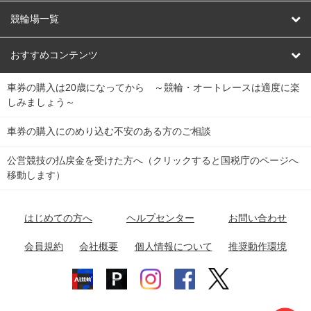
オートレース
レース予想
競輪場一覧
競輪くじ
レース結果
北日本
函館競輪場
青森競輪場
いわき平競輪場
おすすめコンテンツ
車券の購入は20歳になってから ～競輪・オートレースは適度に楽
Dokanto!
キャリーオーバー一覧
関
競輪選手情報
弥彦競輪場
前橋競輪場
取手競輪場
宇都宮競輪場
しみましょう～
東
大宮競輪場
西武園競輪場
京王閣競輪場
立川競輪場
チャリロトプラザ
Perfecta Navi
車券の購入にのめり込む不安のある方のご相談
南
松戸競輪場
千葉競輪場
川崎競輪場
平塚競輪場
公営競技の払戻金を受けた方へ（クリックすると国税庁のページへ
netkeirin
関
移動します）
小田原競輪場
伊東競輪場
静岡競輪場
東
ケイリンガル
中
名古屋競輪場
岐阜競輪場
大垣競輪場
豊橋競輪場
はじめての方へ
ヘルプセンター
お問い合わせ
部
チャリレンジャー
富山競輪場
松阪競輪場
四日市競輪場
会員規約
会社概要
個人情報について
推奨動作環境
競輪場情報
近
福井競輪場
奈良競輪場
向日町競輪場
和歌山競輪場
畿
岸和田競輪場
オートレース場情報