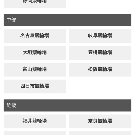
静岡競輪場
中部
名古屋競輪場
岐阜競輪場
大垣競輪場
豊橋競輪場
富山競輪場
松阪競輪場
四日市競輪場
近畿
福井競輪場
奈良競輪場