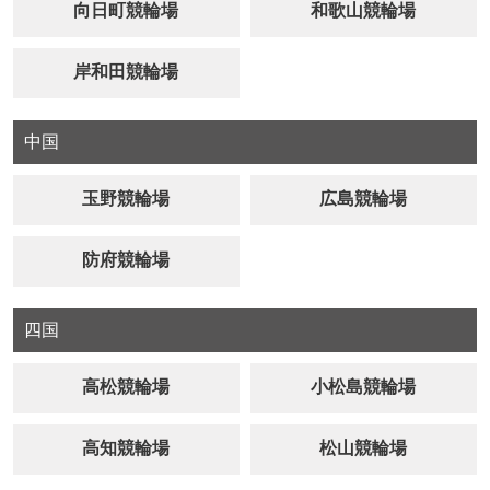
向日町競輪場
和歌山競輪場
岸和田競輪場
中国
玉野競輪場
広島競輪場
防府競輪場
四国
高松競輪場
小松島競輪場
高知競輪場
松山競輪場