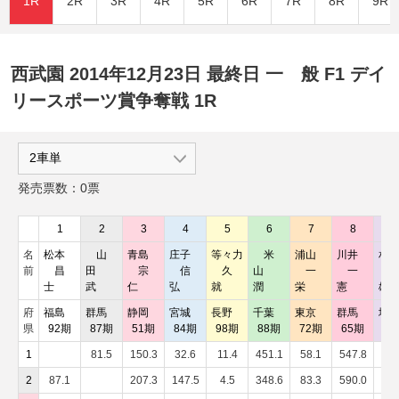
1R
2R
3R
4R
5R
6R
7R
8R
9R
西武園 2014年12月23日 最終日 一 般 F1 デイ
リースポーツ賞争奪戦 1R
発売票数：0票
1
2
3
4
5
6
7
8
9
名
松本
山
青島
庄子
等々力
米
浦山
川井
相
前
昌
田
宗
信
久
山
一
一
士
武
仁
弘
就
潤
栄
憲
府
福島
群馬
静岡
宮城
長野
千葉
東京
群馬
埼
県
92期
87期
51期
84期
98期
88期
72期
65期
72
1
81.5
150.3
32.6
11.4
451.1
58.1
547.8
41
2
87.1
207.3
147.5
4.5
348.6
83.3
590.0
98