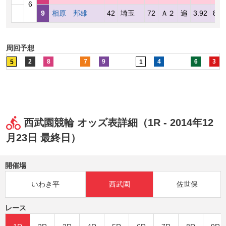
6
9
相原 邦雄
42
埼玉
72
Ａ２
追
3.92
83.
周回予想
2
8
7
9
4
6
3
5
1
西武園競輪 オッズ表詳細（1R - 2014年12
月23日 最終日）
開催場
いわき平
西武園
佐世保
レース