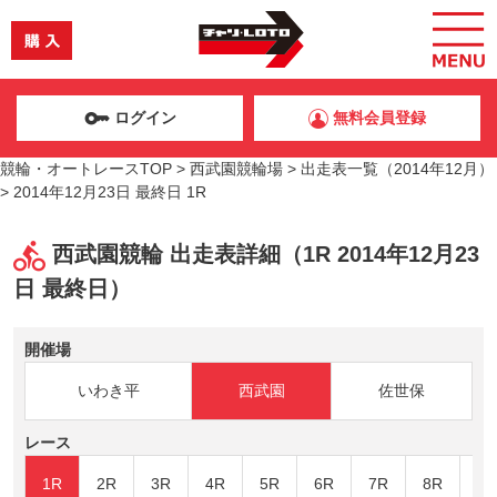
ログイン
無料会員登録
競輪・オートレースTOP
>
西武園競輪場
>
出走表一覧（2014年12月）
>
2014年12月23日 最終日 1R
西武園競輪 出走表詳細（1R 2014年12月23
日 最終日）
開催場
いわき平
西武園
佐世保
レース
1R
2R
3R
4R
5R
6R
7R
8R
9R