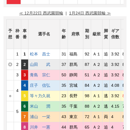
≪ 12月22日 西武園競輪
|
1月24日 西武園競輪 ≫
予
枠
車
年
期
脚
ギア
選手名
府県
級班
競
想
番
番
齢
別
質
倍数
得
1
1
松本 昌士
31
福島
92
Ａ１
追
3.92
84.
◎
2
2
山田 武
37
群馬
87
Ａ２
追
3.92
82.
3
3
青島 宗仁
50
静岡
51
Ａ２
追
3.92
81.
4
庄子 信弘
35
宮城
84
Ａ２
追
4.08
80.
4
○
5
等々力久就
23
長野
98
Ａ１
逃
3.92
84.
6
米山 潤
35
千葉
88
Ａ２
逃
4.15
74.
5
7
浦山 一栄
43
東京
72
Ａ１
両
4
81.
8
川井 一憲
44
群馬
65
Ａ２
追
4
76.