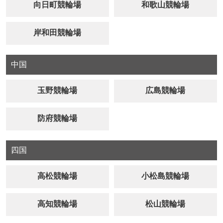
向日町競輪場
和歌山競輪場
岸和田競輪場
中国
玉野競輪場
広島競輪場
防府競輪場
四国
高松競輪場
小松島競輪場
高知競輪場
松山競輪場