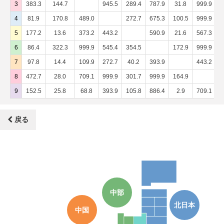
3
383.3
144.7
945.5
289.4
787.9
31.8
999.9
4
81.9
170.8
489.0
272.7
675.3
100.5
999.9
2
5
177.2
13.6
373.2
443.2
590.9
21.6
567.3
1
6
86.4
322.3
999.9
545.4
354.5
172.9
999.9
5
7
97.8
14.4
109.9
272.7
40.2
393.9
443.2
8
472.7
28.0
709.1
999.9
301.7
999.9
164.9
5
9
152.5
25.8
68.8
393.9
105.8
886.4
2.9
709.1
戻る
中部
北日本
中国