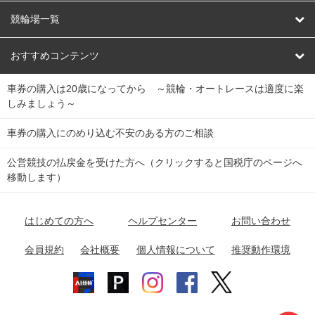
オートレース
レース予想
競輪場一覧
競輪くじ
レース結果
北日本
函館競輪場
青森競輪場
いわき平競輪場
おすすめコンテンツ
車券の購入は20歳になってから ～競輪・オートレースは適度に楽
Dokanto!
キャリーオーバー一覧
関
競輪選手情報
弥彦競輪場
前橋競輪場
取手競輪場
宇都宮競輪場
しみましょう～
東
大宮競輪場
西武園競輪場
京王閣競輪場
立川競輪場
チャリロトプラザ
Perfecta Navi
車券の購入にのめり込む不安のある方のご相談
南
松戸競輪場
千葉競輪場
川崎競輪場
平塚競輪場
公営競技の払戻金を受けた方へ（クリックすると国税庁のページへ
netkeirin
関
移動します）
小田原競輪場
伊東競輪場
静岡競輪場
東
ケイリンガル
中
名古屋競輪場
岐阜競輪場
大垣競輪場
豊橋競輪場
はじめての方へ
ヘルプセンター
お問い合わせ
部
チャリレンジャー
富山競輪場
松阪競輪場
四日市競輪場
会員規約
会社概要
個人情報について
推奨動作環境
競輪場情報
近
福井競輪場
奈良競輪場
向日町競輪場
和歌山競輪場
畿
岸和田競輪場
オートレース場情報