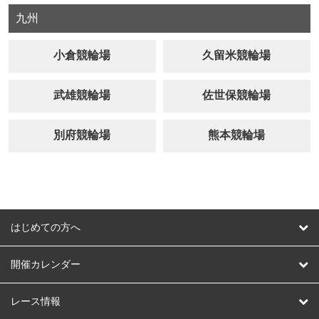
九州
小倉競輪場
久留米競輪場
武雄競輪場
佐世保競輪場
別府競輪場
熊本競輪場
はじめての方へ
はじめての方へ
開催カレンダー
競輪
レース情報