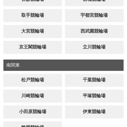
取手競輪場
宇都宮競輪場
大宮競輪場
西武園競輪場
京王閣競輪場
立川競輪場
南関東
松戸競輪場
千葉競輪場
川崎競輪場
平塚競輪場
小田原競輪場
伊東競輪場