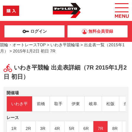
ログイン
無料会員登録
競輪・オートレースTOP
>
いわき平競輪場
>
出走表一覧（2015年1
月）
>
2015年1月2日 初日 7R
いわき平競輪 出走表詳細（7R 2015年1月2
日 初日）
開催場
いわき平
前橋
取手
伊東
岐阜
松阪
奈良
レース
1R
2R
3R
4R
5R
6R
7R
8R
9R