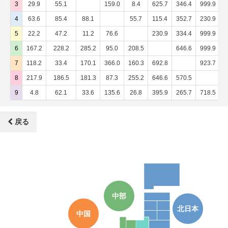
3
29.9
55.1
159.0
8.4
625.7
346.4
999.9
4
63.6
85.4
88.1
55.7
115.4
352.7
230.9
5
22.2
47.2
11.2
76.6
230.9
334.4
999.9
6
167.2
228.2
285.2
95.0
208.5
646.6
999.9
2
7
118.2
33.4
170.1
366.0
160.3
692.8
923.7
1
8
217.9
186.5
181.3
87.3
255.2
646.6
570.5
1
9
4.8
62.1
33.6
135.6
26.8
395.9
265.7
718.5
戻る
中部
北日本
中国