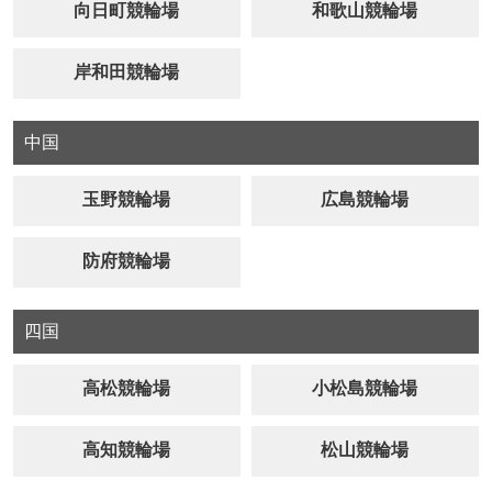
向日町競輪場
和歌山競輪場
岸和田競輪場
中国
玉野競輪場
広島競輪場
防府競輪場
四国
高松競輪場
小松島競輪場
高知競輪場
松山競輪場