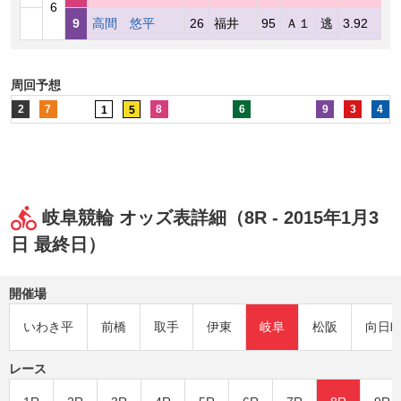
6
9
高間 悠平
26
福井
95
Ａ１
逃
3.92
周回予想
2
7
8
6
9
3
4
1
5
岐阜競輪 オッズ表詳細（8R - 2015年1月3
日 最終日）
開催場
いわき平
前橋
取手
伊東
岐阜
松阪
向日
レース