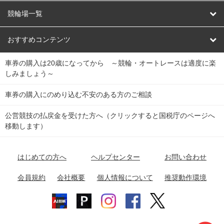
オートレース
レース予想
競輪場一覧
競輪くじ
レース結果
北日本
函館競輪場
青森競輪場
いわき平競輪場
おすすめコンテンツ
車券の購入は20歳になってから ～競輪・オートレースは適度に楽
Dokanto!
キャリーオーバー一覧
関
競輪選手情報
弥彦競輪場
前橋競輪場
取手競輪場
宇都宮競輪場
しみましょう～
東
大宮競輪場
西武園競輪場
京王閣競輪場
立川競輪場
チャリロトプラザ
Perfecta Navi
車券の購入にのめり込む不安のある方のご相談
南
松戸競輪場
千葉競輪場
川崎競輪場
平塚競輪場
公営競技の払戻金を受けた方へ（クリックすると国税庁のページへ
netkeirin
関
移動します）
小田原競輪場
伊東競輪場
静岡競輪場
東
ケイリンガル
中
名古屋競輪場
岐阜競輪場
大垣競輪場
豊橋競輪場
はじめての方へ
ヘルプセンター
お問い合わせ
部
チャリレンジャー
富山競輪場
松阪競輪場
四日市競輪場
会員規約
会社概要
個人情報について
推奨動作環境
競輪場情報
近
福井競輪場
奈良競輪場
向日町競輪場
和歌山競輪場
畿
岸和田競輪場
オートレース場情報