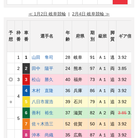
≪ 1月2日 岐阜競輪
|
2月4日 岐阜競輪 ≫
予
枠
車
年
期
脚
選手名
府県
級班
ギア倍数
想
番
番
齢
別
質
1
1
山田 隼司
28
岐阜
91
Ａ１
逃
3.92
2
2
田中 陽平
24
熊本
97
Ａ１
両
3.85
◎
3
3
松山 勝久
40
福井
73
Ａ１
追
3.92
4
木村 直隆
36
兵庫
86
Ａ１
両
3.92
4
○
5
八日市屋浩
39
石川
79
Ａ１
追
3.92
6
善利 裕生
37
滋賀
82
Ａ２
両
3.85
3.92
5
7
佐々木浩三
52
佐賀
50
Ａ１
追
3.92
8
沖本 尚織
35
広島
87
Ａ１
追
3.92