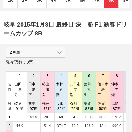
1R
2R
3R
4R
5R
6R
7R
8R
9R
岐阜 2015年1月3日 最終日 決 勝 F1 新春ドリ
ームカップ 8R
発売票数：0票
1
2
3
4
5
6
7
8
9
名
山田
田中
松山
木村
八日市
善利
佐々木
沖本
高
前
隼
陽
勝
直
屋
裕
浩
尚
司
平
久
隆
浩
生
三
織
府
岐阜
熊本
福井
兵庫
石川
滋賀
佐賀
広島
福
県
91期
97期
73期
86期
79期
82期
50期
87期
95
1
92.9
20.1
169.1
9.0
83.0
80.1
570.4
44
2
46.0
51.4
374.7
72.3
136.0
43.1
999.9
181