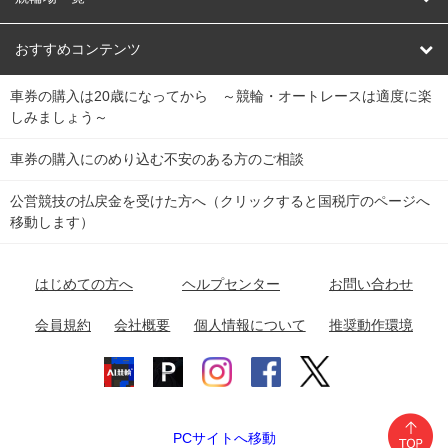
競輪くじ
レース結果
北日本
函館競輪場
青森競輪場
いわき平競輪場
おすすめコンテンツ
車券の購入は20歳になってから ～競輪・オートレースは適度に楽
Dokanto!
キャリーオーバー一覧
関
競輪選手情報
弥彦競輪場
前橋競輪場
取手競輪場
宇都宮競輪場
しみましょう～
東
大宮競輪場
西武園競輪場
京王閣競輪場
立川競輪場
チャリロトプラザ
Perfecta Navi
車券の購入にのめり込む不安のある方のご相談
南
松戸競輪場
千葉競輪場
川崎競輪場
平塚競輪場
公営競技の払戻金を受けた方へ（クリックすると国税庁のページへ
netkeirin
関
移動します）
小田原競輪場
伊東競輪場
静岡競輪場
東
ケイリンガル
中
名古屋競輪場
岐阜競輪場
大垣競輪場
豊橋競輪場
はじめての方へ
ヘルプセンター
お問い合わせ
部
チャリレンジャー
富山競輪場
松阪競輪場
四日市競輪場
会員規約
会社概要
個人情報について
推奨動作環境
競輪場情報
近
福井競輪場
奈良競輪場
向日町競輪場
和歌山競輪場
畿
岸和田競輪場
オートレース場情報
PCサイトへ移動