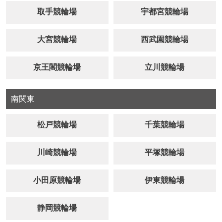
取手競輪場
宇都宮競輪場
大宮競輪場
西武園競輪場
京王閣競輪場
立川競輪場
南関東
松戸競輪場
千葉競輪場
川崎競輪場
平塚競輪場
小田原競輪場
伊東競輪場
静岡競輪場