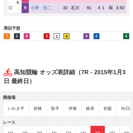
6
◎
9
小堺 浩二
32
石川
91
Ａ１
両
3.92
90
周回予想
7
2
8
3
9
4
6
1
5
高知競輪 オッズ表詳細（7R - 2015年1月3
日 最終日）
開催場
いわき平
前橋
取手
伊東
岐阜
松阪
向日
レース