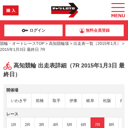
ログイン
無料会員登録
競輪・オートレースTOP
>
高知競輪場
>
出走表一覧（2015年1月）
>
2015年1月3日 最終日 7R
高知競輪 出走表詳細（7R 2015年1月3日 最
終日）
開催場
いわき平
前橋
取手
伊東
岐阜
松阪
向日
レース
1R
2R
3R
4R
5R
6R
7R
8R
9R