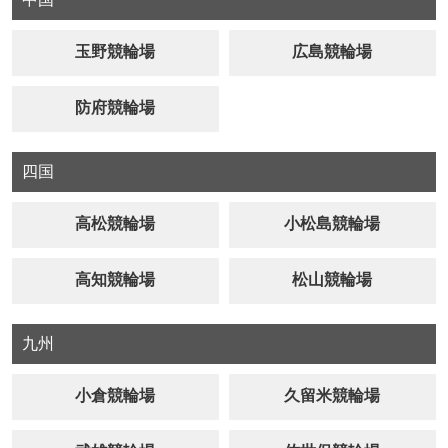
玉野競輪場
広島競輪場
防府競輪場
四国
高松競輪場
小松島競輪場
高知競輪場
松山競輪場
九州
小倉競輪場
久留米競輪場