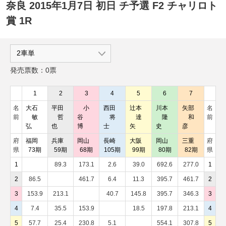
奈良 2015年1月7日 初日 チ予選 F2 チャリロト
賞 1R
発売票数：0票
1
2
3
4
5
6
7
名
大石
平田
小
西田
辻本
川本
矢部
名
前
敏
哲
谷
将
達
隆
和
前
弘
也
博
士
矢
史
彦
府
福岡
兵庫
岡山
長崎
大阪
岡山
三重
府
県
73期
59期
68期
105期
99期
80期
82期
県
1
89.3
173.1
2.6
39.0
692.6
277.0
1
2
86.5
461.7
6.4
11.3
395.7
461.7
2
3
153.9
213.1
40.7
145.8
395.7
346.3
3
4
7.4
35.5
153.9
18.5
197.8
213.1
4
5
57.7
25.4
230.8
5.1
554.1
307.8
5