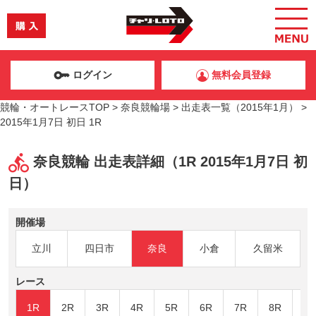
ログイン
無料会員登録
競輪・オートレースTOP
>
奈良競輪場
>
出走表一覧（2015年1月）
>
2015年1月7日 初日 1R
奈良競輪 出走表詳細（1R 2015年1月7日 初
日）
開催場
立川
四日市
奈良
小倉
久留米
レース
1R
2R
3R
4R
5R
6R
7R
8R
9R