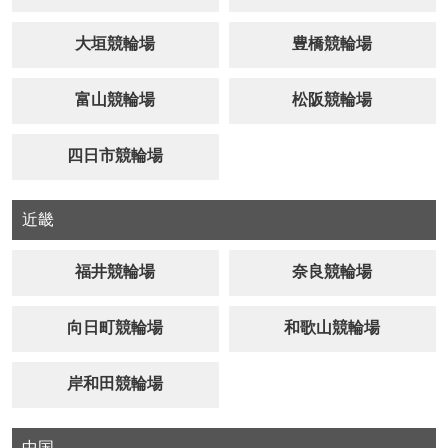
大垣競輪場
豊橋競輪場
富山競輪場
松阪競輪場
四日市競輪場
近畿
福井競輪場
奈良競輪場
向日町競輪場
和歌山競輪場
岸和田競輪場
中国