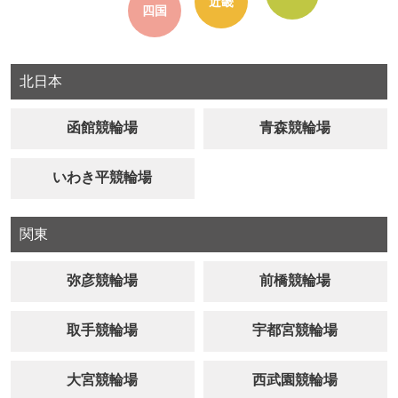
近畿
四国
北日本
函館競輪場
青森競輪場
いわき平競輪場
関東
弥彦競輪場
前橋競輪場
取手競輪場
宇都宮競輪場
大宮競輪場
西武園競輪場