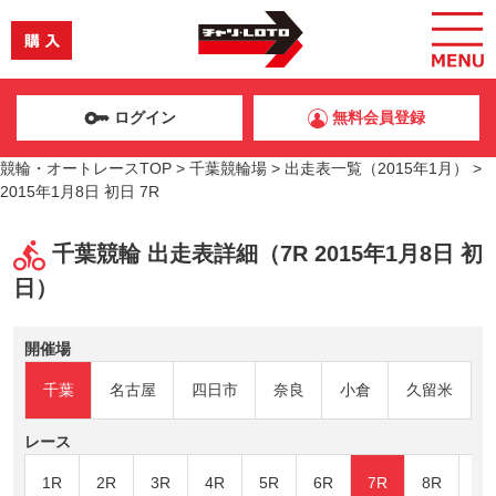
ログイン
無料会員登録
競輪・オートレースTOP
>
千葉競輪場
>
出走表一覧（2015年1月）
>
2015年1月8日 初日 7R
千葉競輪 出走表詳細（7R 2015年1月8日 初
日）
開催場
千葉
名古屋
四日市
奈良
小倉
久留米
レース
1R
2R
3R
4R
5R
6R
7R
8R
9R