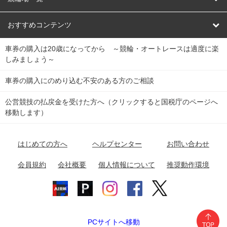
競輪くじ
レース結果
北日本
函館競輪場
青森競輪場
いわき平競輪場
おすすめコンテンツ
車券の購入は20歳になってから ～競輪・オートレースは適度に楽
Dokanto!
キャリーオーバー一覧
関
競輪選手情報
弥彦競輪場
前橋競輪場
取手競輪場
宇都宮競輪場
しみましょう～
東
大宮競輪場
西武園競輪場
京王閣競輪場
立川競輪場
チャリロトプラザ
Perfecta Navi
車券の購入にのめり込む不安のある方のご相談
南
松戸競輪場
千葉競輪場
川崎競輪場
平塚競輪場
公営競技の払戻金を受けた方へ（クリックすると国税庁のページへ
netkeirin
関
移動します）
小田原競輪場
伊東競輪場
静岡競輪場
東
ケイリンガル
中
名古屋競輪場
岐阜競輪場
大垣競輪場
豊橋競輪場
はじめての方へ
ヘルプセンター
お問い合わせ
部
チャリレンジャー
富山競輪場
松阪競輪場
四日市競輪場
会員規約
会社概要
個人情報について
推奨動作環境
競輪場情報
近
福井競輪場
奈良競輪場
向日町競輪場
和歌山競輪場
畿
岸和田競輪場
オートレース場情報
PCサイトへ移動