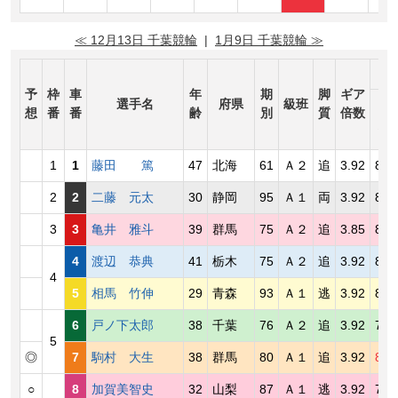
≪ 12月13日 千葉競輪
|
1月9日 千葉競輪 ≫
予
枠
車
年
期
脚
ギア
選手名
府県
級班
競
想
番
番
齢
別
質
倍数
得
1
1
藤田 篤
47
北海
61
Ａ２
追
3.92
85.
2
2
二藤 元太
30
静岡
95
Ａ１
両
3.92
85.
3
3
亀井 雅斗
39
群馬
75
Ａ２
追
3.85
81.
4
渡辺 恭典
41
栃木
75
Ａ２
追
3.92
80.
4
5
相馬 竹伸
29
青森
93
Ａ１
逃
3.92
84.
6
戸ノ下太郎
38
千葉
76
Ａ２
追
3.92
74.
5
◎
7
駒村 大生
38
群馬
80
Ａ１
追
3.92
87.
○
8
加賀美智史
32
山梨
87
Ａ１
逃
3.92
76.