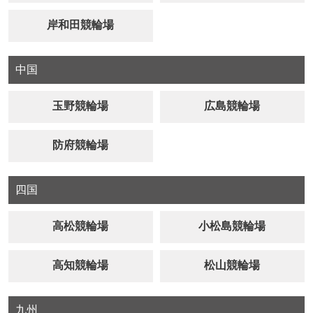
岸和田競輪場
中国
玉野競輪場
広島競輪場
防府競輪場
四国
高松競輪場
小松島競輪場
高知競輪場
松山競輪場
九州