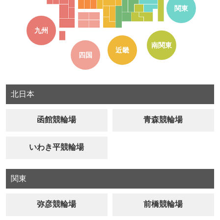
関東
九州
南関東
近畿
四国
北日本
函館競輪場
青森競輪場
いわき平競輪場
関東
弥彦競輪場
前橋競輪場