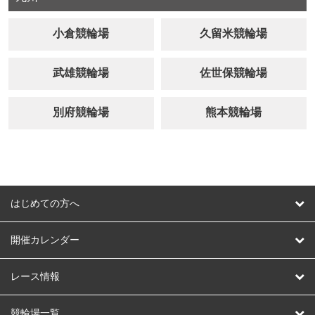
小倉競輪場
久留米競輪場
武雄競輪場
佐世保競輪場
別府競輪場
熊本競輪場
はじめての方へ
はじめての方へ
開催カレンダー
競輪
レース情報
オートレース
レース予想
競輪場一覧