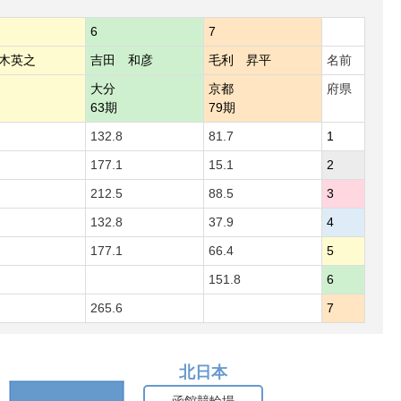
6
7
々木英之
吉田 和彦
毛利 昇平
名前
川
大分
京都
府県
63期
79期
132.8
81.7
1
177.1
15.1
2
212.5
88.5
3
132.8
37.9
4
177.1
66.4
5
151.8
6
265.6
7
北日本
函館競輪場