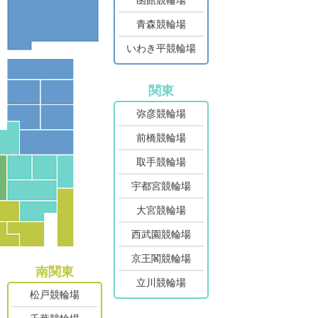
青森競輪場
いわき平競輪場
関東
弥彦競輪場
前橋競輪場
取手競輪場
宇都宮競輪場
大宮競輪場
西武園競輪場
京王閣競輪場
南関東
立川競輪場
松戸競輪場