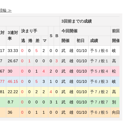
競輪 ≫
3回前までの成績
決まり手
今回開催
前回開催
連対
3連対
S
B
率
逃
捲
差
マ
開催
初日
成績
開催
般６
予５
.17
33.33
0
0
5
2
0
0
武 雄
01/10
岐 阜
般１
予７
67
26.67
0
1
0
0
0
3
武 雄
01/10
高 知
般４
予５
.67
30
0
0
1
4
2
0
武 雄
01/10
松 阪
般３
予６
.77
46.15
0
0
5
3
1
0
武 雄
01/10
岐 阜
般２
予７
.81
22.22
0
0
2
2
4
0
武 雄
01/10
高 知
般７
予７
8.7
0
0
0
0
3
1
武 雄
01/10
別 府
般５
予６
36
0
0
1
1
0
0
武 雄
01/10
向日町