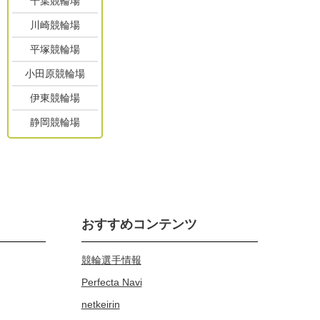
千葉競輪場
川崎競輪場
平塚競輪場
小田原競輪場
伊東競輪場
静岡競輪場
おすすめコンテンツ
競輪選手情報
Perfecta Navi
netkeirin