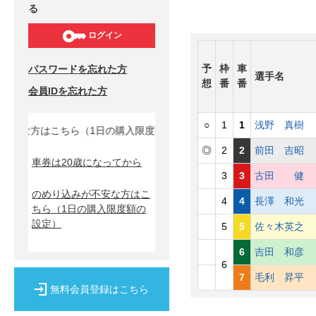
る
ログイン
予
枠
車
パスワードを忘れた方
選手名
想
番
番
会員IDを忘れた方
○
1
1
浅野 真
な方はこちら（1日の購入限度額の設定）↓
◎
2
2
前田 吉
車券は20歳になってから
3
3
古田 
のめり込みが不安な方はこ
4
4
長澤 和
ちら
（1日の購入限度額の
設定）
5
5
佐々木英
6
吉田 和
6
7
毛利 昇
無料会員登録はこちら