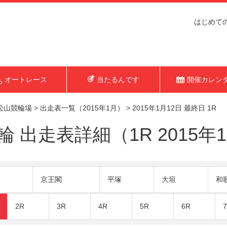
はじめて
オートレース
当たるんです
開催カレン
松山競輪場
>
出走表一覧（2015年1月）
>
2015年1月12日 最終日 1R
 出走表詳細（1R 2015年
京王閣
平塚
大垣
和
2R
3R
4R
5R
6R