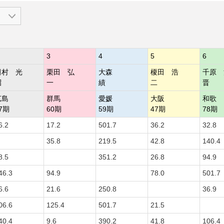
3
4
5
6
田村 光
栗田 弘
大森
榎田 浩
千原 
昭
一
績
二
晋
広島
群馬
愛媛
大阪
和歌
7期
60期
59期
47期
78期
6.2
17.2
501.7
36.2
32.8
35.8
219.5
42.8
140.4
8.5
351.2
26.8
94.9
46.3
94.9
78.0
501.7
6.6
21.6
250.8
36.9
06.6
125.4
501.7
21.5
40.4
9.6
390.2
41.8
106.4