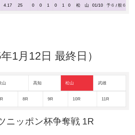
般６
予６
4.17
25
0
0
1
0
1
0
松 山
01/10
小
5年1月12日 最終日）
歌山
高知
松山
武雄
7R
8R
9R
10R
11R
ポーツニッポン杯争奪戦 1R