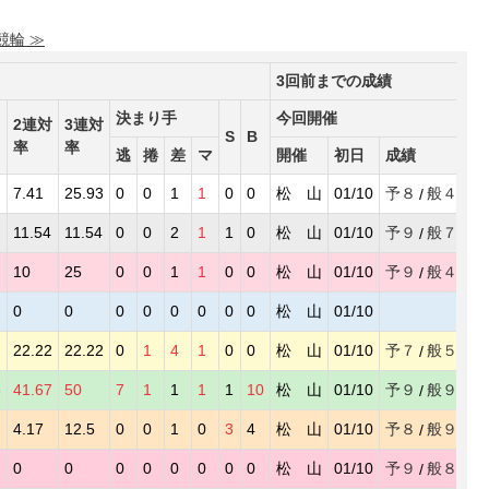
競輪 ≫
3回前までの成績
決まり手
今回開催
前
2連対
3連対
S
B
率
率
逃
捲
差
マ
開催
初日
成績
開
般４
予８
7.41
25.93
0
0
1
1
0
0
松 山
01/10
佐
般７
予９
11.54
11.54
0
0
2
1
1
0
松 山
01/10
向
般４
予９
10
25
0
0
1
1
0
0
松 山
01/10
広
0
0
0
0
0
0
0
0
松 山
01/10
奈
般５
予７
22.22
22.22
0
1
4
1
0
0
松 山
01/10
久
般９
予９
3
41.67
50
7
1
1
1
1
10
松 山
01/10
岐
般９
予８
4.17
12.5
0
0
1
0
3
4
松 山
01/10
静
般８
予９
0
0
0
0
0
0
0
0
松 山
01/10
小