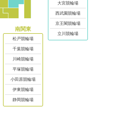
大宮競輪場
西武園競輪場
京王閣競輪場
南関東
立川競輪場
松戸競輪場
千葉競輪場
川崎競輪場
平塚競輪場
小田原競輪場
伊東競輪場
静岡競輪場