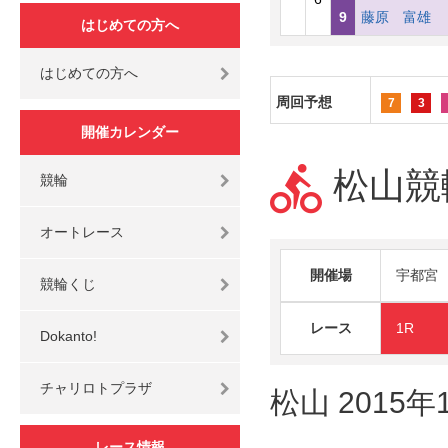
9
藤原 富
はじめての方へ
はじめての方へ
周回予想
7
3
開催カレンダー
松山競輪
競輪
オートレース
開催場
宇都宮
競輪くじ
レース
1R
Dokanto!
チャリロトプラザ
松山 2015
レース情報