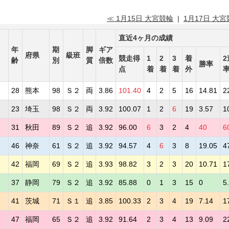
≪ 1月15日 大宮競輪
|
1月17日 大宮
直近4ヶ月の成績
年
期
脚
ギア
府県
級班
競走得
1
2
3
着
2
齢
別
質
倍数
勝率
点
着
着
着
外
太
28
熊本
98
Ｓ２
両
3.86
101.40
4
2
5
16
14.81
2
生
23
埼玉
98
Ｓ２
両
3.92
100.07
1
2
6
19
3.57
1
也
31
秋田
89
Ｓ２
追
3.92
96.00
6
3
2
4
40
6
昭
46
神奈
61
Ｓ２
追
3.92
94.57
4
6
3
8
19.05
4
暢
42
福岡
69
Ｓ２
追
3.93
98.82
3
2
3
20
10.71
1
男
37
静岡
79
Ｓ２
追
3.92
85.88
0
1
3
15
0
5
宏
41
茨城
71
Ｓ１
追
3.85
100.33
2
3
4
19
7.14
1
圭
47
福岡
65
Ｓ２
追
3.92
91.64
2
3
4
13
9.09
2