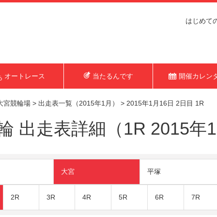
はじめて
オートレース
当たるんです
開催カレン
大宮競輪場
>
出走表一覧（2015年1月）
>
2015年1月16日 2日目 1R
 出走表詳細（1R 2015年1
大宮
平塚
2R
3R
4R
5R
6R
7R