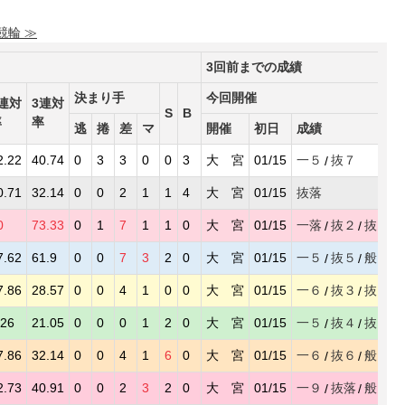
競輪 ≫
3回前までの成績
決まり手
今回開催
連対
3連対
S
B
率
率
逃
捲
差
マ
開催
初日
成績
抜７
一５
2.22
40.74
0
3
3
0
0
3
大 宮
01/15
抜落
0.71
32.14
0
0
2
1
1
4
大 宮
01/15
抜２
抜２
一落
0
73.33
0
1
7
1
1
0
大 宮
01/15
抜５
般７
一５
7.62
61.9
0
0
7
3
2
0
大 宮
01/15
抜３
抜６
一６
7.86
28.57
0
0
4
1
0
0
大 宮
01/15
抜４
抜８
一５
.26
21.05
0
0
0
1
2
0
大 宮
01/15
抜６
般４
一６
7.86
32.14
0
0
4
1
6
0
大 宮
01/15
抜落
般４
一９
2.73
40.91
0
0
2
3
2
0
大 宮
01/15