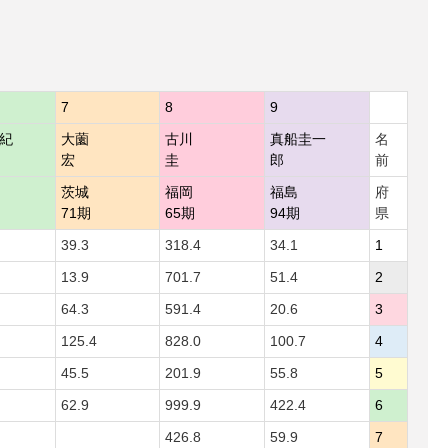
7
8
9
紀
大薗
古川
真船圭一
名
宏
圭
郎
前
茨城
福岡
福島
府
71期
65期
94期
県
39.3
318.4
34.1
1
13.9
701.7
51.4
2
64.3
591.4
20.6
3
125.4
828.0
100.7
4
45.5
201.9
55.8
5
62.9
999.9
422.4
6
426.8
59.9
7