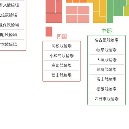
留米競輪場
武雄競輪場
世保競輪場
中部
別府競輪場
四国
名古屋競輪場
熊本競輪場
高松競輪場
岐阜競輪場
小松島競輪場
大垣競輪場
高知競輪場
豊橋競輪場
松山競輪場
富山競輪場
松阪競輪場
四日市競輪場