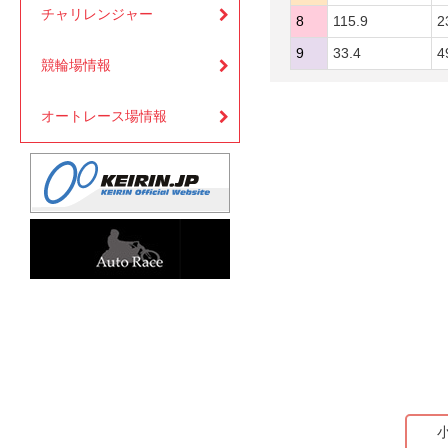
チャリレンジャー
8
115.9
2
9
33.4
4
競輪場情報
オートレース場情報