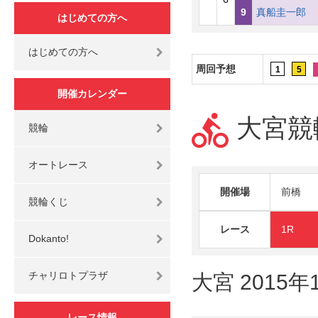
9
真船圭一
はじめての方へ
はじめての方へ
周回予想
1
5
開催カレンダー
大宮競輪
競輪
オートレース
開催場
前橋
競輪くじ
レース
1R
Dokanto!
チャリロトプラザ
大宮 2015
レース情報