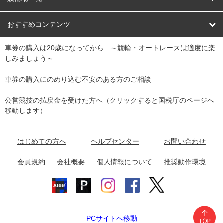
競輪くじ
レース結果
北日本
函館競輪場
青森競輪場
いわき平競輪場
おすすめコンテンツ
車券の購入は20歳になってから ～競輪・オートレースは適度に楽
Dokanto!
キャリーオーバー一覧
関
競輪選手情報
弥彦競輪場
前橋競輪場
取手競輪場
宇都宮競輪場
しみましょう～
東
大宮競輪場
西武園競輪場
京王閣競輪場
立川競輪場
チャリロトプラザ
Perfecta Navi
車券の購入にのめり込む不安のある方のご相談
南
松戸競輪場
千葉競輪場
川崎競輪場
平塚競輪場
公営競技の払戻金を受けた方へ（クリックすると国税庁のページへ
netkeirin
関
移動します）
小田原競輪場
伊東競輪場
静岡競輪場
東
ケイリンガル
中
名古屋競輪場
岐阜競輪場
大垣競輪場
豊橋競輪場
はじめての方へ
ヘルプセンター
お問い合わせ
部
チャリレンジャー
富山競輪場
松阪競輪場
四日市競輪場
会員規約
会社概要
個人情報について
推奨動作環境
競輪場情報
近
福井競輪場
奈良競輪場
向日町競輪場
和歌山競輪場
畿
岸和田競輪場
オートレース場情報
PCサイトへ移動