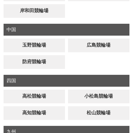
岸和田競輪場
中国
玉野競輪場
広島競輪場
防府競輪場
四国
高松競輪場
小松島競輪場
高知競輪場
松山競輪場
九州