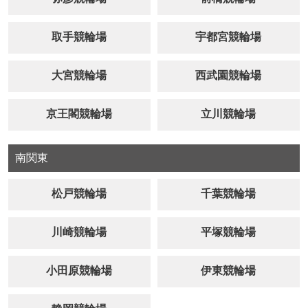
取手競輪場
宇都宮競輪場
大宮競輪場
西武園競輪場
京王閣競輪場
立川競輪場
南関東
松戸競輪場
千葉競輪場
川崎競輪場
平塚競輪場
小田原競輪場
伊東競輪場