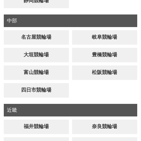
静岡競輪場
中部
名古屋競輪場
岐阜競輪場
大垣競輪場
豊橋競輪場
富山競輪場
松阪競輪場
四日市競輪場
近畿
福井競輪場
奈良競輪場