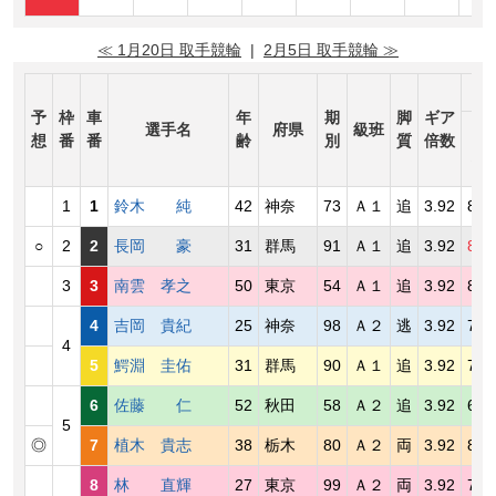
≪ 1月20日 取手競輪
|
2月5日 取手競輪 ≫
予
枠
車
年
期
脚
ギア
選手名
府県
級班
競
想
番
番
齢
別
質
倍数
得
1
1
鈴木 純
42
神奈
73
Ａ１
追
3.92
86.
○
2
2
長岡 豪
31
群馬
91
Ａ１
追
3.92
87.
3
3
南雲 孝之
50
東京
54
Ａ１
追
3.92
82.
4
吉岡 貴紀
25
神奈
98
Ａ２
逃
3.92
74.
4
5
鰐淵 圭佑
31
群馬
90
Ａ１
追
3.92
78.
6
佐藤 仁
52
秋田
58
Ａ２
追
3.92
64.
5
◎
7
植木 貴志
38
栃木
80
Ａ２
両
3.92
83.
8
林 直輝
27
東京
99
Ａ２
両
3.92
70.