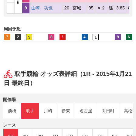
6
9
山崎 功也
26
宮城
95
Ａ２
逃
3.85
82.
周回予想
7
2
8
3
4
9
6
5
1
取手競輪 オッズ表詳細（1R - 2015年1月21
日 最終日）
開催場
前橋
取手
川崎
伊東
名古屋
向日町
高松
レース