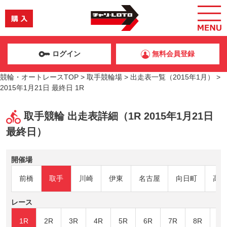
ログイン
無料会員登録
競輪・オートレースTOP
>
取手競輪場
>
出走表一覧（2015年1月）
>
2015年1月21日 最終日 1R
取手競輪 出走表詳細（1R 2015年1月21日
最終日）
開催場
前橋
取手
川崎
伊東
名古屋
向日町
高松
レース
1R
2R
3R
4R
5R
6R
7R
8R
9R