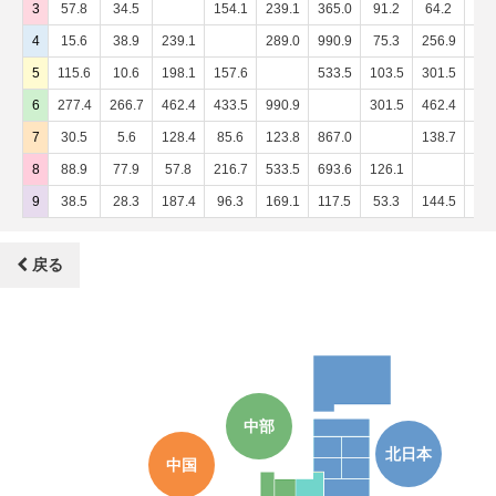
3
57.8
34.5
154.1
239.1
365.0
91.2
64.2
81
4
15.6
38.9
239.1
289.0
990.9
75.3
256.9
91
5
115.6
10.6
198.1
157.6
533.5
103.5
301.5
169
6
277.4
266.7
462.4
433.5
990.9
301.5
462.4
58
7
30.5
5.6
128.4
85.6
123.8
867.0
138.7
51
8
88.9
77.9
57.8
216.7
533.5
693.6
126.1
144
9
38.5
28.3
187.4
96.3
169.1
117.5
53.3
144.5
戻る
中部
北日本
中国