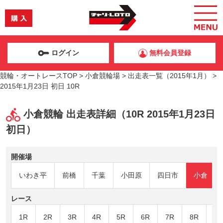
ログイン
無料会員登録
競輪・オートレースTOP
>
小倉競輪場
>
出走表一覧（2015年1月）
>
2015年1月23日 初日 10R
小倉競輪 出走表詳細（10R 2015年1月23日
初日）
開催場
いわき平
前橋
千葉
小田原
四日市
小倉
レース
1R
2R
3R
4R
5R
6R
7R
8R
9R