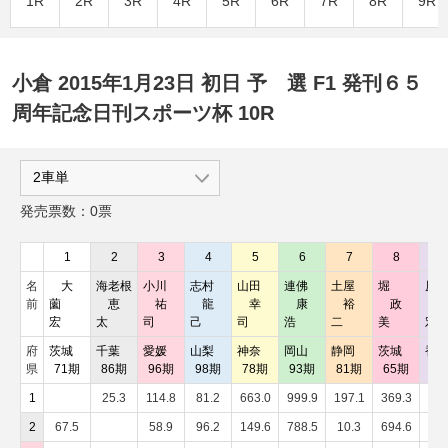
1R
2R
3R
4R
5R
6R
7R
8R
9R
小倉 2015年1月23日 初日 予 選 F1 発刊６５
周年記念日刊スポーツ杯 10R
発売票数：0票
1
2
3
4
5
6
7
8
9
名
大
海老根
小川
志村
山田
連佛
土屋
堀
前
薗
恵
祐
龍
幸
康
裕
政
宏
太
司
己
司
浩
二
美
府
茨城
千葉
愛媛
山梨
神奈
岡山
静岡
茨城
香
県
71期
86期
96期
98期
78期
93期
81期
65期
91
1
25.3
114.8
81.2
663.0
999.9
197.1
369.3
72
2
67.5
58.9
96.2
149.6
788.5
10.3
694.6
23