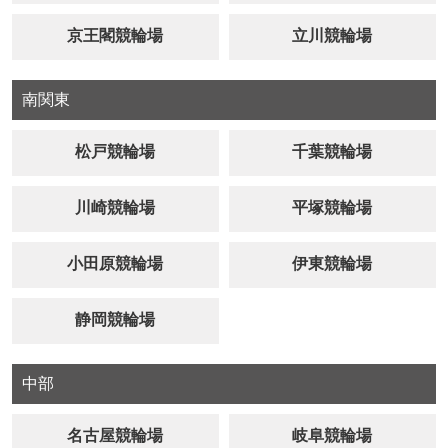
京王閣競輪場
立川競輪場
南関東
松戸競輪場
千葉競輪場
川崎競輪場
平塚競輪場
小田原競輪場
伊東競輪場
静岡競輪場
中部
名古屋競輪場
岐阜競輪場