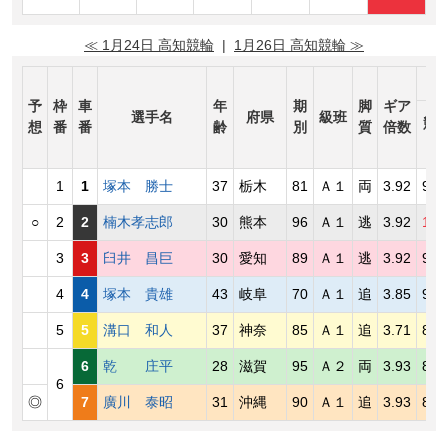
≪ 1月24日 高知競輪
|
1月26日 高知競輪 ≫
予
枠
車
年
期
脚
ギア
選手名
府県
級班
競
想
番
番
齢
別
質
倍数
1
1
塚本 勝士
37
栃木
81
Ａ１
両
3.92
92.
○
2
2
楠木孝志郎
30
熊本
96
Ａ１
逃
3.92
102
3
3
臼井 昌巨
30
愛知
89
Ａ１
逃
3.92
91.
4
4
塚本 貴雄
43
岐阜
70
Ａ１
追
3.85
91.
5
5
溝口 和人
37
神奈
85
Ａ１
追
3.71
85.
6
乾 庄平
28
滋賀
95
Ａ２
両
3.93
84.
6
◎
7
廣川 泰昭
31
沖縄
90
Ａ１
追
3.93
89.