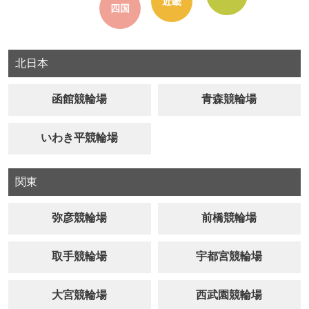
近畿
四国
北日本
函館競輪場
青森競輪場
いわき平競輪場
関東
弥彦競輪場
前橋競輪場
取手競輪場
宇都宮競輪場
大宮競輪場
西武園競輪場