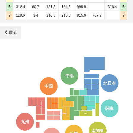
6
318.4
60.7
181.3
134.5
999.9
318.4
6
7
118.6
3.4
210.5
210.5
815.9
767.9
7
戻る
中部
北日本
中国
関東
九州
南関東