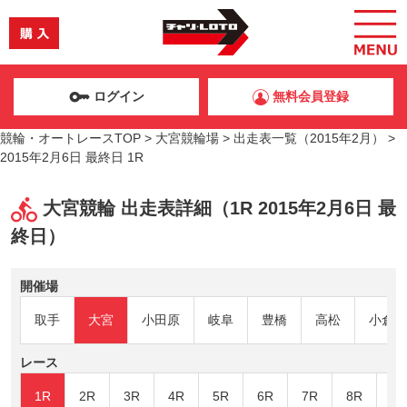
ログイン
無料会員登録
競輪・オートレースTOP
>
大宮競輪場
>
出走表一覧（2015年2月）
>
2015年2月6日 最終日 1R
大宮競輪 出走表詳細（1R 2015年2月6日 最
終日）
開催場
取手
大宮
小田原
岐阜
豊橋
高松
小倉
レース
1R
2R
3R
4R
5R
6R
7R
8R
9R