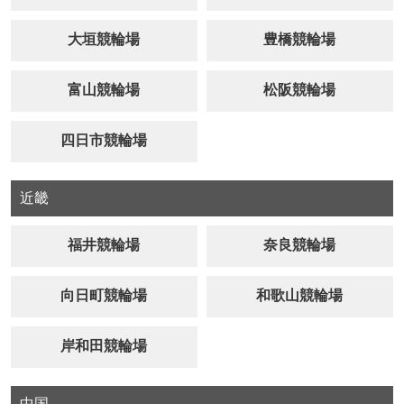
大垣競輪場
豊橋競輪場
富山競輪場
松阪競輪場
四日市競輪場
近畿
福井競輪場
奈良競輪場
向日町競輪場
和歌山競輪場
岸和田競輪場
中国