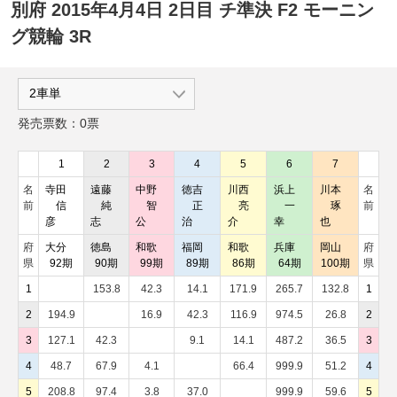
別府 2015年4月4日 2日目 チ準決 F2 モーニン
グ競輪 3R
発売票数：0票
1
2
3
4
5
6
7
名
寺田
遠藤
中野
徳吉
川西
浜上
川本
名
前
信
純
智
正
亮
一
琢
前
彦
志
公
治
介
幸
也
府
大分
徳島
和歌
福岡
和歌
兵庫
岡山
府
県
92期
90期
99期
89期
86期
64期
100期
県
1
153.8
42.3
14.1
171.9
265.7
132.8
1
2
194.9
16.9
42.3
116.9
974.5
26.8
2
3
127.1
42.3
9.1
14.1
487.2
36.5
3
4
48.7
67.9
4.1
66.4
999.9
51.2
4
5
208.8
97.4
3.8
37.0
999.9
59.6
5