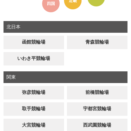
近畿
四国
北日本
函館競輪場
青森競輪場
いわき平競輪場
関東
弥彦競輪場
前橋競輪場
取手競輪場
宇都宮競輪場
大宮競輪場
西武園競輪場