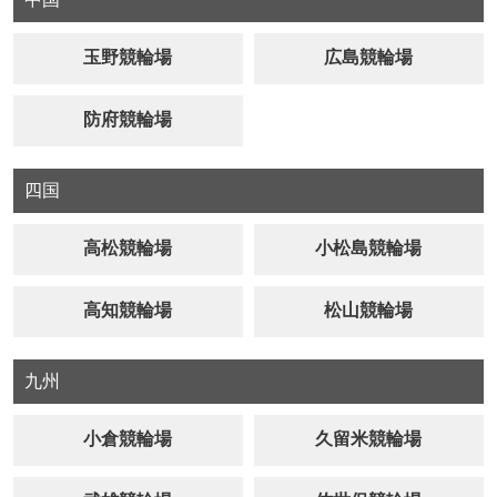
玉野競輪場
広島競輪場
防府競輪場
四国
高松競輪場
小松島競輪場
高知競輪場
松山競輪場
九州
小倉競輪場
久留米競輪場