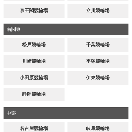
京王閣競輪場
立川競輪場
南関東
松戸競輪場
千葉競輪場
川崎競輪場
平塚競輪場
小田原競輪場
伊東競輪場
静岡競輪場
中部
名古屋競輪場
岐阜競輪場