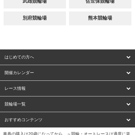
武雄競輪場
佐世保競輪場
別府競輪場
熊本競輪場
はじめての方へ
はじめての方へ
開催カレンダー
競輪
レース情報
オートレース
レース予想
競輪場一覧
競輪くじ
レース結果
北日本
函館競輪場
青森競輪場
いわき平競輪場
おすすめコンテンツ
車券の購入は20歳になってから ～競輪・オートレースは適度に楽