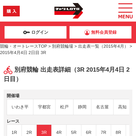
ログイン
無料会員登録
競輪・オートレースTOP
>
別府競輪場
>
出走表一覧（2015年4月）
>
2015年4月4日 2日目 3R
別府競輪 出走表詳細（3R 2015年4月4日 2
日目）
開催場
いわき平
宇都宮
松戸
静岡
名古屋
高知
レース
1R
2R
3R
4R
5R
6R
7R
8R
9R