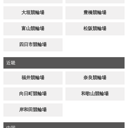
大垣競輪場
豊橋競輪場
富山競輪場
松阪競輪場
四日市競輪場
近畿
福井競輪場
奈良競輪場
向日町競輪場
和歌山競輪場
岸和田競輪場
中国