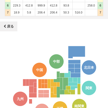
6
229.3
412.8
999.9
412.8
93.8
258.0
6
7
18.9
5.8
206.4
206.4
50.3
516.0
7
戻る
中部
北日本
中国
関東
九州
南関東