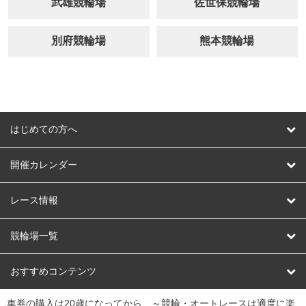
武雄競輪場
佐世保競輪場
別府競輪場
熊本競輪場
はじめての方へ
はじめての方へ
開催カレンダー
競輪
レース情報
オートレース
レース予想
競輪場一覧
競輪くじ
レース結果
北日本
函館競輪場
青森競輪場
いわき平競輪場
おすすめコンテンツ
車券の購入は20歳になってから ～競輪・オートレースは適度に楽