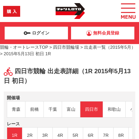
ログイン
無料会員登録
競輪・オートレースTOP
>
四日市競輪場
>
出走表一覧（2015年5月）
>
2015年5月13日 初日 1R
四日市競輪 出走表詳細（1R 2015年5月13
日 初日）
開催場
青森
前橋
千葉
富山
四日市
和歌山
小松
レース
1R
2R
3R
4R
5R
6R
7R
8R
9R