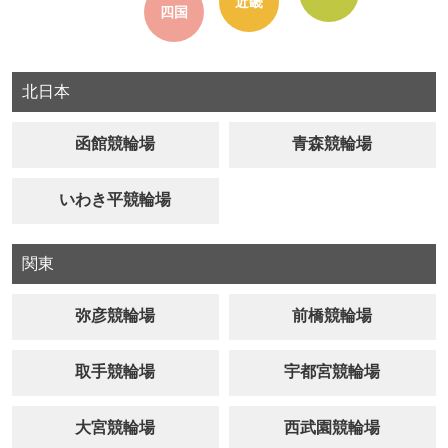
近畿
四国
北日本
函館競輪場
青森競輪場
いわき平競輪場
関東
弥彦競輪場
前橋競輪場
取手競輪場
宇都宮競輪場
大宮競輪場
西武園競輪場