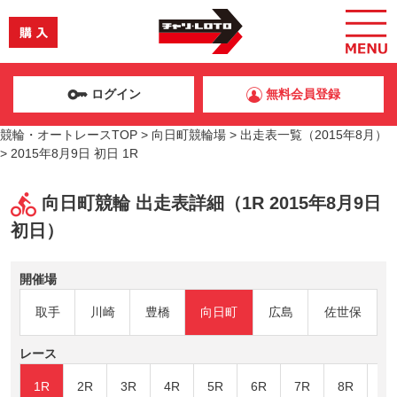
ログイン
無料会員登録
競輪・オートレースTOP
>
向日町競輪場
>
出走表一覧（2015年8月）
>
2015年8月9日 初日 1R
向日町競輪 出走表詳細（1R 2015年8月9日
初日）
開催場
取手
川崎
豊橋
向日町
広島
佐世保
レース
1R
2R
3R
4R
5R
6R
7R
8R
9R