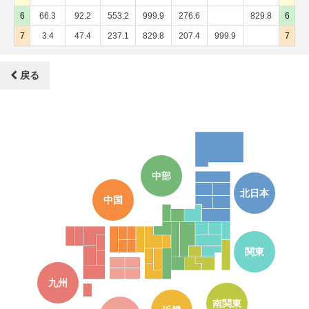
6
66.3
92.2
553.2
999.9
276.6
829.8
6
7
3.4
47.4
237.1
829.8
207.4
999.9
7
戻る
中部
北日本
中国
関東
九州
南関東