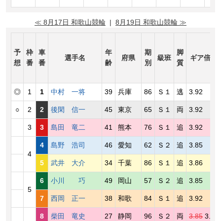
≪ 8月17日 和歌山競輪
|
8月19日 和歌山競輪 ≫
予
枠
車
年
期
脚
選手名
府県
級班
ギア倍数
想
番
番
齢
別
質
◎
1
1
中村 一将
39
兵庫
86
Ｓ１
逃
3.92
○
2
2
後閑 信一
45
東京
65
Ｓ１
両
3.92
3
3
島田 竜二
41
熊本
76
Ｓ１
追
3.92
4
島野 浩司
46
愛知
62
Ｓ２
追
3.85
4
5
武井 大介
34
千葉
86
Ｓ１
追
3.86
6
小川 巧
49
岡山
57
Ｓ２
追
3.85
5
7
西岡 正一
38
和歌
84
Ｓ１
追
3.92
8
柴田 竜史
27
静岡
96
Ｓ２
両
3.85
3.92