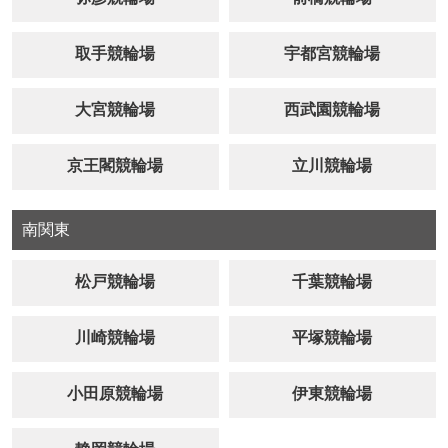
取手競輪場
宇都宮競輪場
大宮競輪場
西武園競輪場
京王閣競輪場
立川競輪場
南関東
松戸競輪場
千葉競輪場
川崎競輪場
平塚競輪場
小田原競輪場
伊東競輪場