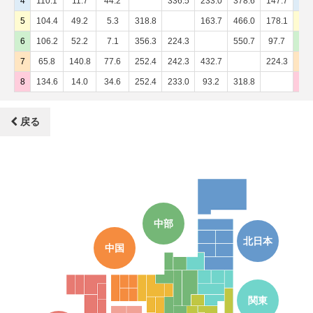
4
110.1
11.7
44.2
336.5
233.0
378.6
147.7
4
5
104.4
49.2
5.3
318.8
163.7
466.0
178.1
5
6
106.2
52.2
7.1
356.3
224.3
550.7
97.7
6
7
65.8
140.8
77.6
252.4
242.3
432.7
224.3
7
8
134.6
14.0
34.6
252.4
233.0
93.2
318.8
8
戻る
中部
北日本
中国
関東