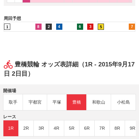
周回予想
8
2
4
6
3
7
1
5
豊橋競輪 オッズ表詳細（1R - 2015年9月17
日 2日目）
開催場
取手
宇都宮
平塚
豊橋
和歌山
小松島
レース
1R
2R
3R
4R
5R
6R
7R
8R
9R