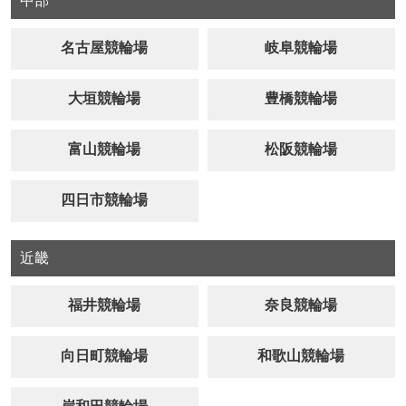
中部
名古屋競輪場
岐阜競輪場
大垣競輪場
豊橋競輪場
富山競輪場
松阪競輪場
四日市競輪場
近畿
福井競輪場
奈良競輪場
向日町競輪場
和歌山競輪場