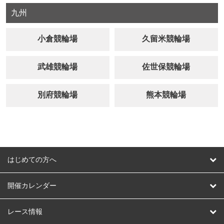
九州
小倉競輪場
久留米競輪場
武雄競輪場
佐世保競輪場
別府競輪場
熊本競輪場
はじめての方へ
はじめての方へ
開催カレンダー
競輪
レース情報