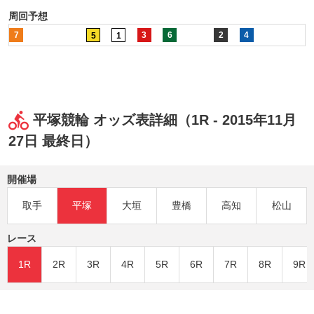
周回予想
7
3
6
2
4
5
1
平塚競輪 オッズ表詳細（1R - 2015年11月
27日 最終日）
開催場
取手
平塚
大垣
豊橋
高知
松山
レース
1R
2R
3R
4R
5R
6R
7R
8R
9R