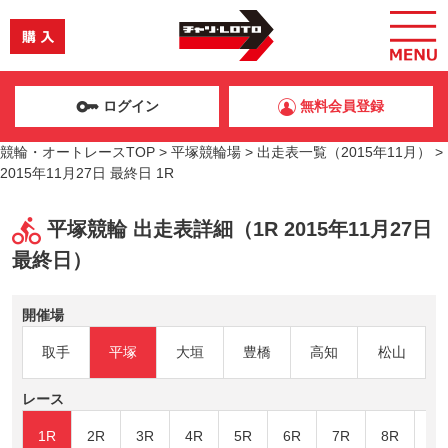
ログイン
無料会員登録
競輪・オートレースTOP
>
平塚競輪場
>
出走表一覧（2015年11月）
>
2015年11月27日 最終日 1R
平塚競輪 出走表詳細（1R 2015年11月27日
最終日）
開催場
取手
平塚
大垣
豊橋
高知
松山
レース
1R
2R
3R
4R
5R
6R
7R
8R
9R