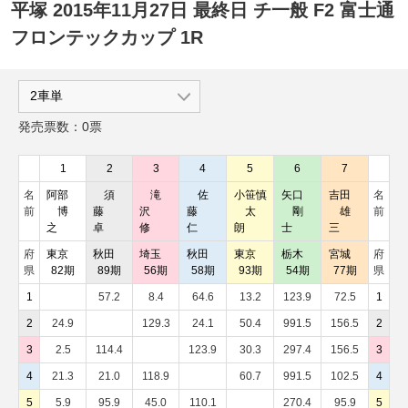
平塚 2015年11月27日 最終日 チ一般 F2 富士通
フロンテックカップ 1R
発売票数：0票
1
2
3
4
5
6
7
名
阿部
須
滝
佐
小笹慎
矢口
吉田
名
前
博
藤
沢
藤
太
剛
雄
前
之
卓
修
仁
朗
士
三
府
東京
秋田
埼玉
秋田
東京
栃木
宮城
府
県
82期
89期
56期
58期
93期
54期
77期
県
1
57.2
8.4
64.6
13.2
123.9
72.5
1
2
24.9
129.3
24.1
50.4
991.5
156.5
2
3
2.5
114.4
123.9
30.3
297.4
156.5
3
4
21.3
21.0
118.9
60.7
991.5
102.5
4
5
5.9
95.9
45.0
110.1
270.4
95.9
5