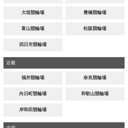
大垣競輪場
豊橋競輪場
富山競輪場
松阪競輪場
四日市競輪場
近畿
福井競輪場
奈良競輪場
向日町競輪場
和歌山競輪場
岸和田競輪場
中国