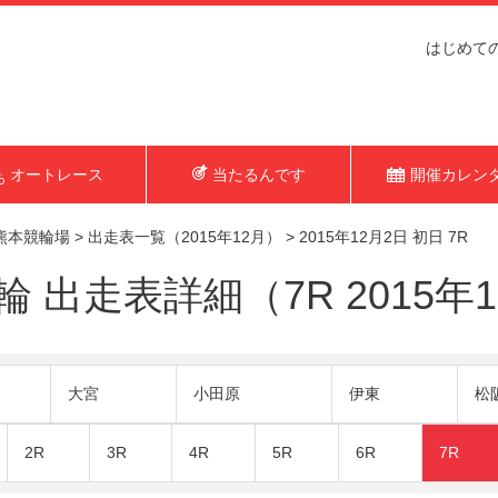
はじめて
オートレース
当たるんです
開催カレン
熊本競輪場
>
出走表一覧（2015年12月）
>
2015年12月2日 初日 7R
 出走表詳細（7R 2015年1
大宮
小田原
伊東
松
2R
3R
4R
5R
6R
7R