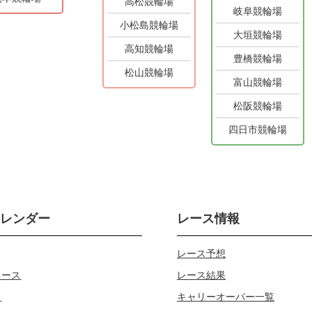
高松競輪場
岐阜競輪場
小松島競輪場
大垣競輪場
高知競輪場
豊橋競輪場
松山競輪場
富山競輪場
松阪競輪場
四日市競輪場
カレンダー
レース情報
レース予想
レース
レース結果
じ
キャリーオーバー一覧