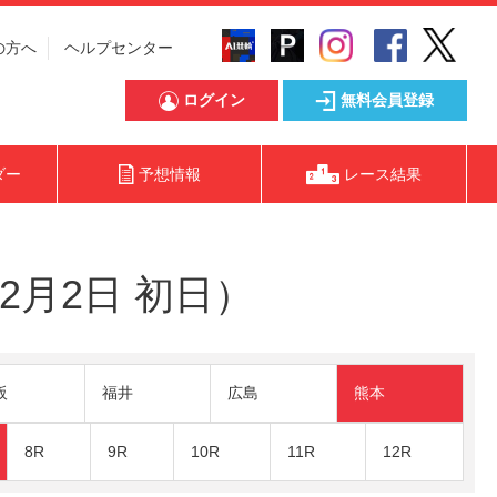
の方へ
ヘルプセンター
ログイン
無料会員登録
ダー
予想情報
レース結果
2月2日 初日）
阪
福井
広島
熊本
8R
9R
10R
11R
12R