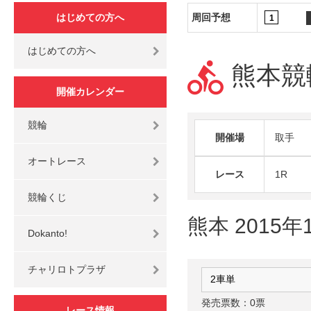
はじめての方へ
周回予想
1
はじめての方へ
熊本競輪
開催カレンダー
競輪
開催場
取手
オートレース
レース
1R
競輪くじ
熊本 2015年
Dokanto!
チャリロトプラザ
発売票数：0票
レース情報