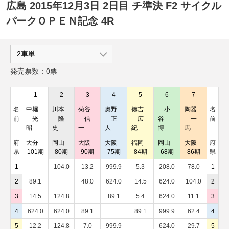
広島 2015年12月3日 2日目 チ準決 F2 サイクル
パークＯＰＥＮ記念 4R
発売票数：0票
1
2
3
4
5
6
7
名
中堀
川本
菊谷
奥野
徳吉
小
陶器
名
前
光
隆
信
正
広
谷
一
前
昭
史
一
人
紀
博
馬
府
大分
岡山
大阪
大阪
福岡
岡山
大阪
府
県
101期
80期
90期
75期
84期
68期
86期
県
1
104.0
13.2
999.9
5.3
208.0
78.0
1
2
89.1
48.0
624.0
14.5
624.0
104.0
2
3
14.5
124.8
89.1
5.4
624.0
11.1
3
4
624.0
624.0
89.1
89.1
999.9
62.4
4
5
12.2
124.8
7.0
999.9
624.0
29.7
5