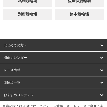
武雄競輪場
佐世保競輪場
別府競輪場
熊本競輪場
はじめての方へ
はじめての方へ
開催カレンダー
競輪
レース情報
オートレース
レース予想
競輪場一覧
競輪くじ
レース結果
北日本
函館競輪場
青森競輪場
いわき平競輪場
おすすめコンテンツ
車券の購入は20歳になってから ～競輪・オートレースは適度に楽