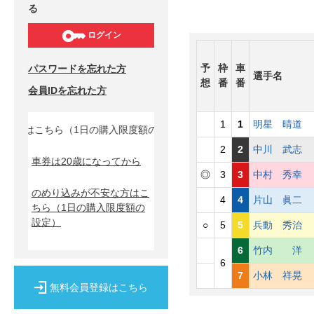
る
ログイン
予
枠
車
パスワードを忘れた方
選手名
想
番
番
会員IDを忘れた方
1
1
明星 晴
方はこちら（1日の購入限度額の設定）↓
2
2
中川 武
車券は20歳になってから
◎
3
3
中村 秀
のめり込みが不安な方はこ
4
4
片山 眞
ちら
（1日の購入限度額の
設定）
○
5
5
兵動 秀
6
竹内 
6
7
小林 祥
無料会員登録はこちら