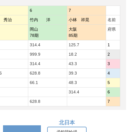
6
7
動 秀治
竹内 洋
小林 祥晃
名前
島
岡山
大阪
府県
78期
85期
314.4
125.7
1
999.9
18.2
2
314.4
43.3
3
6
628.8
39.3
4
66.1
48.3
5
314.4
6
628.8
7
北日本
函館競輪場