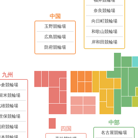
奈良競輪場
中国
向日町競輪場
玉野競輪場
和歌山競輪場
広島競輪場
岸和田競輪場
防府競輪場
九州
小倉競輪場
留米競輪場
武雄競輪場
世保競輪場
中部
別府競輪場
四国
名古屋競輪場
熊本競輪場