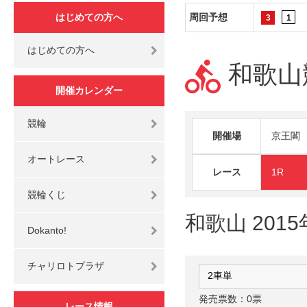
はじめての方へ
周回予想
3
1
はじめての方へ
和歌山競
開催カレンダー
競輪
開催場
京王閣
オートレース
レース
1R
競輪くじ
和歌山 2015
Dokanto!
チャリロトプラザ
発売票数：0票
レース情報