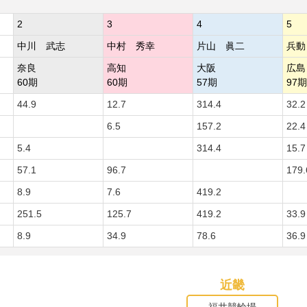
2
3
4
5
中川 武志
中村 秀幸
片山 眞二
兵
奈良
高知
大阪
広
60期
60期
57期
97期
44.9
12.7
314.4
32.2
6.5
157.2
22.4
5.4
314.4
15.7
57.1
96.7
179.
8.9
7.6
419.2
251.5
125.7
419.2
33.9
8.9
34.9
78.6
36.9
近畿
福井競輪場