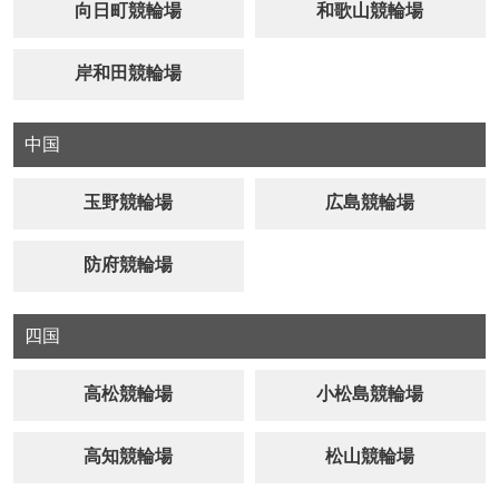
向日町競輪場
和歌山競輪場
岸和田競輪場
中国
玉野競輪場
広島競輪場
防府競輪場
四国
高松競輪場
小松島競輪場
高知競輪場
松山競輪場