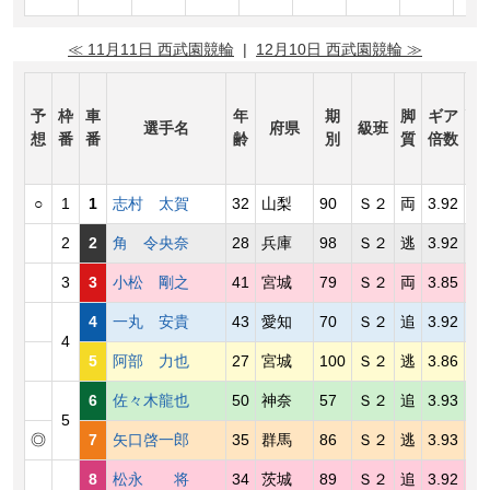
≪ 11月11日 西武園競輪
|
12月10日 西武園競輪 ≫
予
枠
車
年
期
脚
ギア
選手名
府県
級班
競
想
番
番
齢
別
質
倍数
○
1
1
志村 太賀
32
山梨
90
Ｓ２
両
3.92
10
2
2
角 令央奈
28
兵庫
98
Ｓ２
逃
3.92
98
3
3
小松 剛之
41
宮城
79
Ｓ２
両
3.85
10
4
一丸 安貴
43
愛知
70
Ｓ２
追
3.92
95
4
5
阿部 力也
27
宮城
100
Ｓ２
逃
3.86
10
6
佐々木龍也
50
神奈
57
Ｓ２
追
3.93
93
5
◎
7
矢口啓一郎
35
群馬
86
Ｓ２
逃
3.93
10
8
松永 将
34
茨城
89
Ｓ２
追
3.92
94