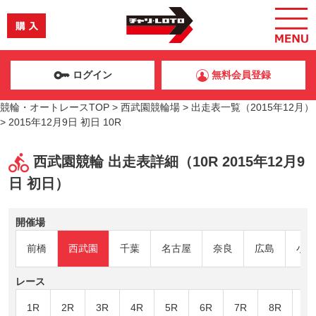
ログイン
無料会員登録
競輪・オートレースTOP
>
西武園競輪場
>
出走表一覧（2015年12月）
>
2015年12月9日 初日 10R
西武園競輪 出走表詳細（10R 2015年12月9
日 初日）
開催場
前橋
西武園
千葉
名古屋
奈良
広島
小倉
レース
1R
2R
3R
4R
5R
6R
7R
8R
9R