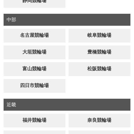
静岡競輪場
中部
名古屋競輪場
岐阜競輪場
大垣競輪場
豊橋競輪場
富山競輪場
松阪競輪場
四日市競輪場
近畿
福井競輪場
奈良競輪場