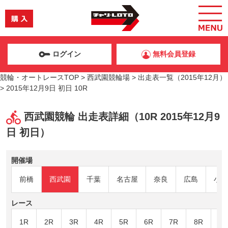
ログイン
無料会員登録
競輪・オートレースTOP
>
西武園競輪場
>
出走表一覧（2015年12月）
>
2015年12月9日 初日 10R
西武園競輪 出走表詳細（10R 2015年12月9
日 初日）
開催場
前橋
西武園
千葉
名古屋
奈良
広島
小倉
レース
1R
2R
3R
4R
5R
6R
7R
8R
9R