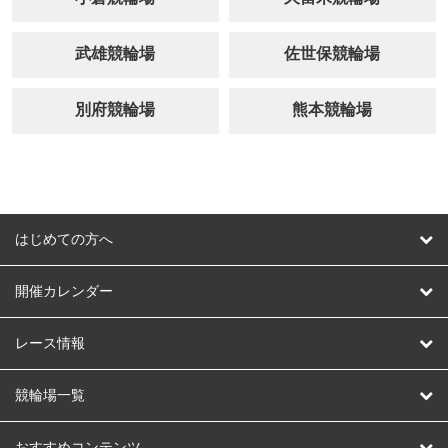
武雄競輪場
佐世保競輪場
別府競輪場
熊本競輪場
はじめての方へ
はじめての方へ
開催カレンダー
競輪
レース情報
オートレース
レース予想
競輪場一覧
競輪くじ
レース結果
北日本
函館競輪場
青森競輪場
いわき平競輪場
おすすめコンテンツ