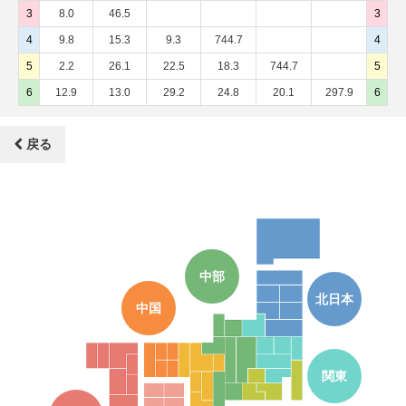
3
8.0
46.5
3
4
9.8
15.3
9.3
744.7
4
5
2.2
26.1
22.5
18.3
744.7
5
6
12.9
13.0
29.2
24.8
20.1
297.9
6
戻る
中部
北日本
中国
関東