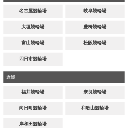
名古屋競輪場
岐阜競輪場
大垣競輪場
豊橋競輪場
富山競輪場
松阪競輪場
四日市競輪場
近畿
福井競輪場
奈良競輪場
向日町競輪場
和歌山競輪場
岸和田競輪場