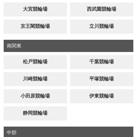
大宮競輪場
西武園競輪場
京王閣競輪場
立川競輪場
南関東
松戸競輪場
千葉競輪場
川崎競輪場
平塚競輪場
小田原競輪場
伊東競輪場
静岡競輪場
中部