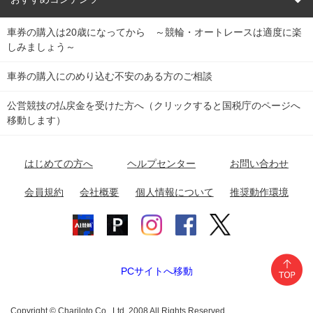
車券の購入は20歳になってから ～競輪・オートレースは適度に楽
Dokanto!
キャリーオーバー一覧
関
競輪選手情報
弥彦競輪場
前橋競輪場
取手競輪場
宇都宮競輪場
しみましょう～
東
大宮競輪場
西武園競輪場
京王閣競輪場
立川競輪場
チャリロトプラザ
Perfecta Navi
車券の購入にのめり込む不安のある方のご相談
南
松戸競輪場
千葉競輪場
川崎競輪場
平塚競輪場
公営競技の払戻金を受けた方へ（クリックすると国税庁のページへ
netkeirin
関
移動します）
小田原競輪場
伊東競輪場
静岡競輪場
東
ケイリンガル
中
名古屋競輪場
岐阜競輪場
大垣競輪場
豊橋競輪場
はじめての方へ
ヘルプセンター
お問い合わせ
部
チャリレンジャー
富山競輪場
松阪競輪場
四日市競輪場
会員規約
会社概要
個人情報について
推奨動作環境
競輪場情報
近
福井競輪場
奈良競輪場
向日町競輪場
和歌山競輪場
畿
岸和田競輪場
オートレース場情報
PCサイトへ移動
中国
玉野競輪場
広島競輪場
防府競輪場
Copyright © Chariloto Co., Ltd. 2008 All Rights Reserved.