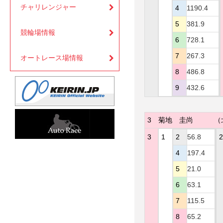
チャリレンジャー
4
1190.4
5
381.9
競輪場情報
6
728.1
7
267.3
オートレース場情報
8
486.8
9
432.6
3
菊地 圭尚
（
3
1
2
56.8
2
4
197.4
5
21.0
6
63.1
7
115.5
8
65.2