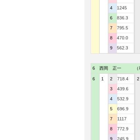
4
1245
6
836.3
7
795.5
8
470.0
9
562.3
6
西岡 正一
（
6
1
2
718.4
2
3
439.6
4
532.9
5
696.9
7
1117
8
772.9
9
245.9