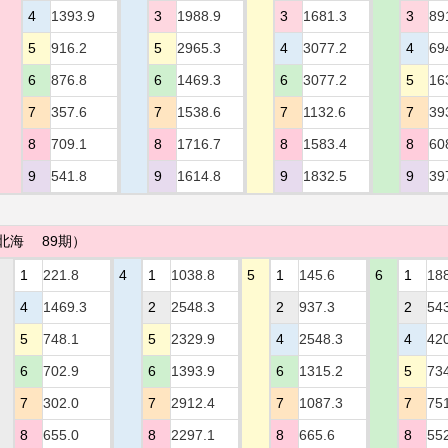
4
1393.9
3
1988.9
3
1681.3
3
89
5
916.2
5
2965.3
4
3077.2
4
69
6
876.8
6
1469.3
6
3077.2
5
16
7
357.6
7
1538.6
7
1132.6
7
39
8
709.1
8
1716.7
8
1583.4
8
60
9
541.8
9
1614.8
9
1832.5
9
39
北海 89期）
1
221.8
4
1
1038.8
5
1
145.6
6
1
18
4
1469.3
2
2548.3
2
937.3
2
54
5
748.1
5
2329.9
4
2548.3
4
42
6
702.9
6
1393.9
6
1315.2
5
73
7
302.0
7
2912.4
7
1087.3
7
75
8
655.0
8
2297.1
8
665.6
8
55