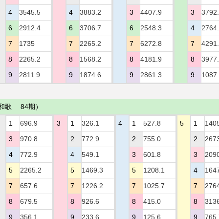
4
3545.5
4
3883.2
3
4407.9
3
3792
6
2912.4
6
3706.7
6
2548.3
4
2764
7
1735
7
2265.2
7
6272.8
7
4291
8
2265.2
8
1568.2
8
4181.9
8
3977
9
2811.9
9
1874.6
9
2861.3
9
1087
和歌 84期）
1
696.9
3
1
326.1
4
1
527.8
5
1
140
3
970.8
2
772.9
2
755.0
2
267
4
772.9
4
549.1
3
601.8
3
209
5
2265.2
5
1469.3
5
1208.1
4
164
7
657.6
7
1226.2
7
1025.7
7
276
8
679.5
8
926.6
8
415.0
8
313
9
356.1
9
233.6
9
125.6
9
765.