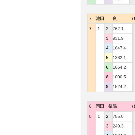
7
池田 良
（
7
1
2
762.1
3
931.9
4
1647.4
5
1382.1
6
1664.2
8
1000.5
9
1524.2
8
岡田 征陽
（
8
1
2
755.0
3
249.3