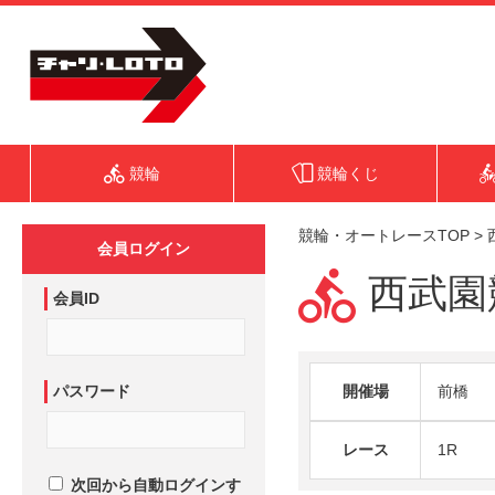
競輪
競輪くじ
競輪・オートレースTOP
>
会員ログイン
西武園競
会員ID
パスワード
開催場
前橋
レース
1R
次回から自動ログインす