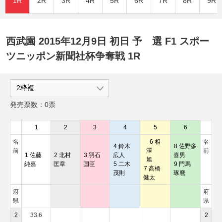
1R
2R
3R
4R
5R
6R
7R
8R
9R
西武園 2015年12月9日 初日 予 選 F1 スポー
ツニッポン新聞社杯争奪戦 1R
発売票数：0票
1
2
3
4
5
6
名
6 相
名
4 鈴木
8 佐野多
前
澤
前
1 佐藤
2 北村
3 羽石
広人
喜男
旭
純嘉
匡章
国臣
5 二木
9 門馬
7 高橋
茂則
琢麿
健太
府
府
県
県
2
33.6
2