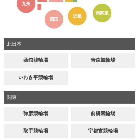
九州
南関東
近畿
四国
北日本
函館競輪場
青森競輪場
いわき平競輪場
関東
弥彦競輪場
前橋競輪場
取手競輪場
宇都宮競輪場