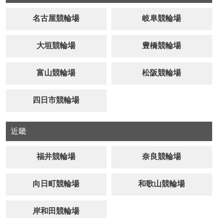
名古屋競輪場
岐阜競輪場
大垣競輪場
豊橋競輪場
富山競輪場
松阪競輪場
四日市競輪場
近畿
福井競輪場
奈良競輪場
向日町競輪場
和歌山競輪場
岸和田競輪場