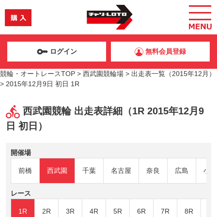
ログイン
無料会員登録
競輪・オートレースTOP
>
西武園競輪場
>
出走表一覧（2015年12月）
>
2015年12月9日 初日 1R
西武園競輪 出走表詳細（1R 2015年12月9
日 初日）
開催場
前橋
西武園
千葉
名古屋
奈良
広島
小倉
レース
1R
2R
3R
4R
5R
6R
7R
8R
9R