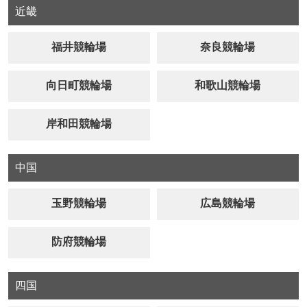
近畿
福井競輪場
奈良競輪場
向日町競輪場
和歌山競輪場
岸和田競輪場
中国
玉野競輪場
広島競輪場
防府競輪場
四国