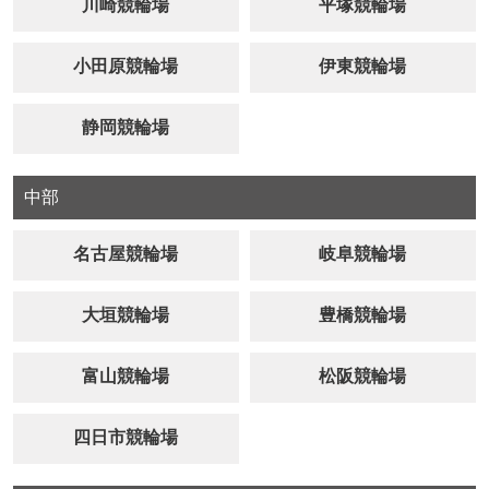
川崎競輪場
平塚競輪場
小田原競輪場
伊東競輪場
静岡競輪場
中部
名古屋競輪場
岐阜競輪場
大垣競輪場
豊橋競輪場
富山競輪場
松阪競輪場
四日市競輪場