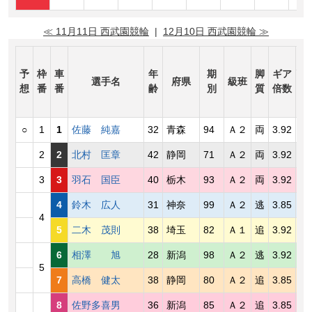
≪ 11月11日 西武園競輪
|
12月10日 西武園競輪 ≫
予
枠
車
年
期
脚
ギア
選手名
府県
級班
競
想
番
番
齢
別
質
倍数
得
○
1
1
佐藤 純嘉
32
青森
94
Ａ２
両
3.92
83
2
2
北村 匡章
42
静岡
71
Ａ２
両
3.92
85
3
3
羽石 国臣
40
栃木
93
Ａ２
両
3.92
87
4
鈴木 広人
31
神奈
99
Ａ２
逃
3.85
81
4
5
二木 茂則
38
埼玉
82
Ａ１
追
3.92
86
6
相澤 旭
28
新潟
98
Ａ２
逃
3.92
75
5
7
高橋 健太
38
静岡
80
Ａ２
追
3.85
82
8
佐野多喜男
36
新潟
85
Ａ２
追
3.85
80