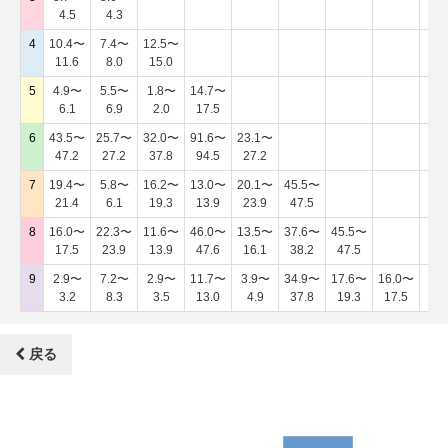
4.5
4.3
4
10.4〜
7.4〜
12.5〜
11.6
8.0
15.0
5
4.9〜
5.5〜
1.8〜
14.7〜
6.1
6.9
2.0
17.5
6
43.5〜
25.7〜
32.0〜
91.6〜
23.1〜
47.2
27.2
37.8
94.5
27.2
7
19.4〜
5.8〜
16.2〜
13.0〜
20.1〜
45.5〜
21.4
6.1
19.3
13.9
23.9
47.5
8
16.0〜
22.3〜
11.6〜
46.0〜
13.5〜
37.6〜
45.5〜
17.5
23.9
13.9
47.6
16.1
38.2
47.5
9
2.9〜
7.2〜
2.9〜
11.7〜
3.9〜
34.9〜
17.6〜
16.0〜
3.2
8.3
3.5
13.0
4.9
37.8
19.3
17.5
戻る