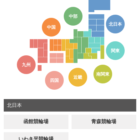
中部
北日本
中国
関東
九州
南関東
近畿
四国
北日本
函館競輪場
青森競輪場
いわき平競輪場