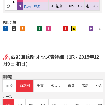
6
◎
9
門馬 琢麿
31
福島
105
Ａ２
逃
3.85
84
周回予想
4
2
7
6
8
3
9
5
1
西武園競輪 オッズ表詳細（1R - 2015年12
月9日 初日）
開催場
前橋
西武園
千葉
名古屋
奈良
広島
小倉
レース