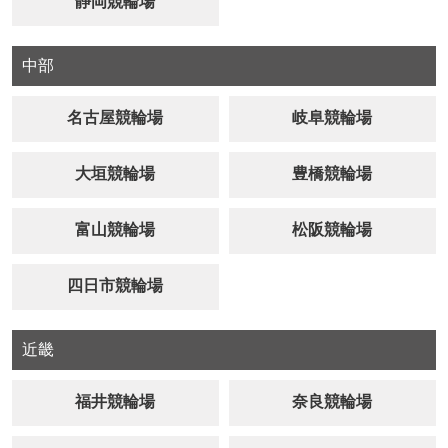
静岡競輪場
中部
名古屋競輪場
岐阜競輪場
大垣競輪場
豊橋競輪場
富山競輪場
松阪競輪場
四日市競輪場
近畿
福井競輪場
奈良競輪場