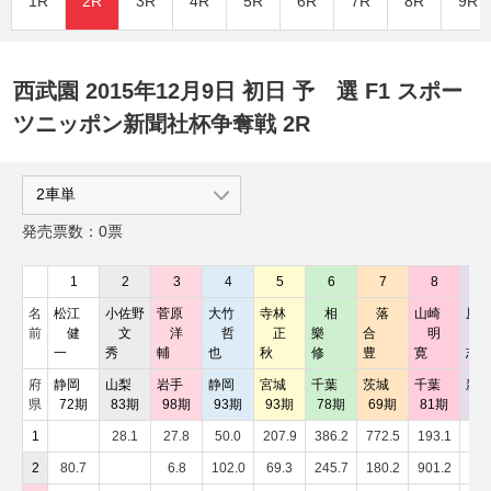
1R
2R
3R
4R
5R
6R
7R
8R
9R
西武園 2015年12月9日 初日 予 選 F1 スポー
ツニッポン新聞社杯争奪戦 2R
発売票数：0票
1
2
3
4
5
6
7
8
9
名
松江
小佐野
菅原
大竹
寺林
相
落
山崎
原
前
健
文
洋
哲
正
樂
合
明
一
秀
輔
也
秋
修
豊
寛
府
静岡
山梨
岩手
静岡
宮城
千葉
茨城
千葉
新
県
72期
83期
98期
93期
93期
78期
69期
81期
91
1
28.1
27.8
50.0
207.9
386.2
772.5
193.1
117
2
80.7
6.8
102.0
69.3
245.7
180.2
901.2
23