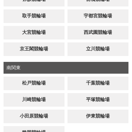
取手競輪場
宇都宮競輪場
大宮競輪場
西武園競輪場
京王閣競輪場
立川競輪場
南関東
松戸競輪場
千葉競輪場
川崎競輪場
平塚競輪場
小田原競輪場
伊東競輪場