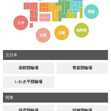
関東
九州
南関東
近畿
四国
北日本
函館競輪場
青森競輪場
いわき平競輪場
関東
弥彦競輪場
前橋競輪場