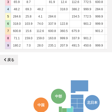
3
65.9
8.7
81.9
12.4
112.6
772.5
600.8
66
4
48.2
69.3
48.2
318.0
386.2
999.9
284.6
216
5
284.6
25.8
4.1
284.6
154.5
772.5
999.9
142
6
318.0
103.9
74.0
337.9
122.8
901.2
999.9
360
7
600.8
15.6
112.6
600.8
360.5
675.9
901.2
186
8
71.1
159.0
159.0
163.8
999.9
337.9
901.2
600
9
180.2
7.0
28.0
235.1
207.9
491.5
450.6
999.9
戻る
中部
北日本
中国