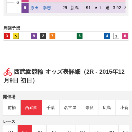
6
9
原田 泰志
29
新潟
91
Ａ１
逃
3.92
82.
周回予想
3
9
2
7
6
4
8
5
1
西武園競輪 オッズ表詳細（2R - 2015年12
月9日 初日）
開催場
前橋
西武園
千葉
名古屋
奈良
広島
小倉
レース