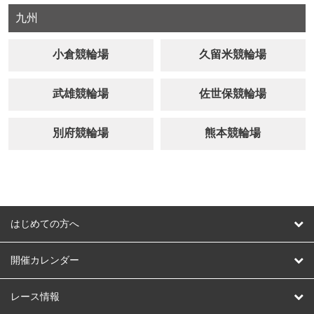
九州
小倉競輪場
久留米競輪場
武雄競輪場
佐世保競輪場
別府競輪場
熊本競輪場
はじめての方へ
はじめての方へ
開催カレンダー
競輪
レース情報