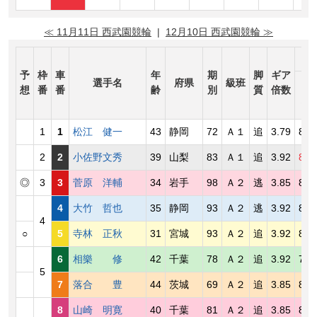
≪ 11月11日 西武園競輪
|
12月10日 西武園競輪 ≫
予
枠
車
年
期
脚
ギア
選手名
府県
級班
競
想
番
番
齢
別
質
倍数
得
1
1
松江 健一
43
静岡
72
Ａ１
追
3.79
84.
2
2
小佐野文秀
39
山梨
83
Ａ１
追
3.92
89.
◎
3
3
菅原 洋輔
34
岩手
98
Ａ２
逃
3.85
85.
4
大竹 哲也
35
静岡
93
Ａ２
逃
3.92
80.
4
○
5
寺林 正秋
31
宮城
93
Ａ２
追
3.92
85.
6
相樂 修
42
千葉
78
Ａ２
追
3.92
79.
5
7
落合 豊
44
茨城
69
Ａ２
追
3.85
82.
8
山崎 明寛
40
千葉
81
Ａ２
追
3.85
80.