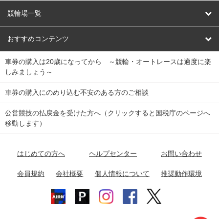
オートレース
レース予想
競輪場一覧
競輪くじ
レース結果
北日本
函館競輪場
青森競輪場
いわき平競輪場
おすすめコンテンツ
車券の購入は20歳になってから ～競輪・オートレースは適度に楽
Dokanto!
キャリーオーバー一覧
関
競輪選手情報
弥彦競輪場
前橋競輪場
取手競輪場
宇都宮競輪場
しみましょう～
東
大宮競輪場
西武園競輪場
京王閣競輪場
立川競輪場
チャリロトプラザ
Perfecta Navi
車券の購入にのめり込む不安のある方のご相談
南
松戸競輪場
千葉競輪場
川崎競輪場
平塚競輪場
公営競技の払戻金を受けた方へ（クリックすると国税庁のページへ
netkeirin
関
移動します）
小田原競輪場
伊東競輪場
静岡競輪場
東
ケイリンガル
中
名古屋競輪場
岐阜競輪場
大垣競輪場
豊橋競輪場
はじめての方へ
ヘルプセンター
お問い合わせ
部
チャリレンジャー
富山競輪場
松阪競輪場
四日市競輪場
会員規約
会社概要
個人情報について
推奨動作環境
競輪場情報
近
福井競輪場
奈良競輪場
向日町競輪場
和歌山競輪場
畿
岸和田競輪場
オートレース場情報