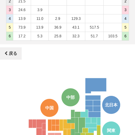
2
21.5
2
3
24.6
3.9
3
4
13.9
11.0
2.9
129.3
4
5
73.9
13.9
36.9
43.1
517.5
5
6
17.2
5.3
25.8
32.3
51.7
103.5
6
戻る
中部
北日本
中国
関東