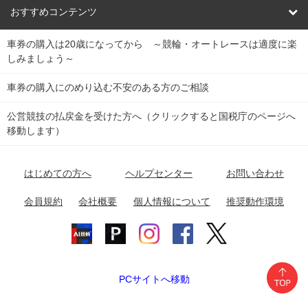
競輪くじ
レース結果
北日本
函館競輪場
青森競輪場
いわき平競輪場
おすすめコンテンツ
車券の購入は20歳になってから ～競輪・オートレースは適度に楽
Dokanto!
キャリーオーバー一覧
関
競輪選手情報
弥彦競輪場
前橋競輪場
取手競輪場
宇都宮競輪場
しみましょう～
東
大宮競輪場
西武園競輪場
京王閣競輪場
立川競輪場
チャリロトプラザ
Perfecta Navi
車券の購入にのめり込む不安のある方のご相談
南
松戸競輪場
千葉競輪場
川崎競輪場
平塚競輪場
公営競技の払戻金を受けた方へ（クリックすると国税庁のページへ
netkeirin
関
移動します）
小田原競輪場
伊東競輪場
静岡競輪場
東
ケイリンガル
中
名古屋競輪場
岐阜競輪場
大垣競輪場
豊橋競輪場
はじめての方へ
ヘルプセンター
お問い合わせ
部
チャリレンジャー
富山競輪場
松阪競輪場
四日市競輪場
会員規約
会社概要
個人情報について
推奨動作環境
競輪場情報
近
福井競輪場
奈良競輪場
向日町競輪場
和歌山競輪場
畿
岸和田競輪場
オートレース場情報
PCサイトへ移動
中国
玉野競輪場
広島競輪場
防府競輪場