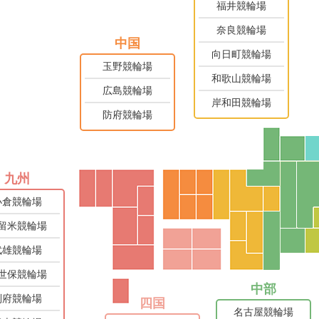
福井競輪場
奈良競輪場
中国
向日町競輪場
玉野競輪場
和歌山競輪場
広島競輪場
岸和田競輪場
防府競輪場
九州
小倉競輪場
留米競輪場
武雄競輪場
世保競輪場
中部
別府競輪場
四国
名古屋競輪場