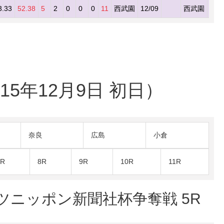
3.33
52.38
5
2
0
0
0
11
西武園
12/09
西武園
12/
15年12月9日 初日）
奈良
広島
小倉
7R
8R
9R
10R
11R
ポーツニッポン新聞社杯争奪戦 5R