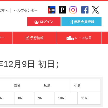
の方へ
ヘルプセンター
ログイン
無料会員登録
ダー
予想情報
レース結果
年12月9日 初日）
奈良
広島
小倉
7R
8R
9R
10R
11R