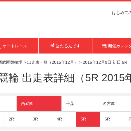
はじめて
オートレース
当たるんです
開催カレン
西武園競輪場
>
出走表一覧（2015年12月）
>
2015年12月9日 初日 5R
輪 出走表詳細（5R 2015
西武園
千葉
名古屋
2R
3R
4R
5R
6R