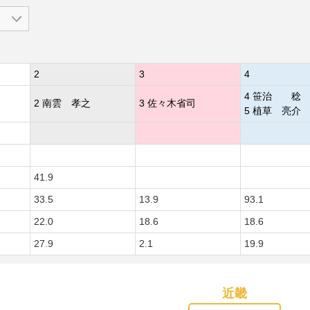
2
3
4
4 笹治 
真
2 南雲 孝之
3 佐々木省司
5 植草 亮
41.9
33.5
13.9
93.1
22.0
18.6
18.6
27.9
2.1
19.9
近畿