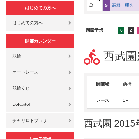
◎
9
高橋 明
はじめての方へ
はじめての方へ
周回予想
6
2
開催カレンダー
西武園競
競輪
オートレース
開催場
前橋
競輪くじ
レース
1R
Dokanto!
チャリロトプラザ
西武園 201
レース情報