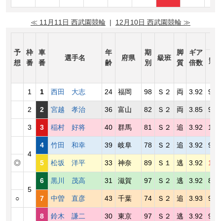
≪ 11月11日 西武園競輪
|
12月10日 西武園競輪 ≫
予
枠
車
年
期
脚
ギア
選手名
府県
級班
競
想
番
番
齢
別
質
倍数
1
1
西田 大志
24
福岡
98
Ｓ２
両
3.92
96.
2
2
宮越 孝治
36
富山
82
Ｓ２
両
3.85
97.
3
3
稲村 好将
40
群馬
81
Ｓ２
追
3.92
102
4
竹田 和幸
39
岐阜
78
Ｓ２
追
3.92
96.
4
◎
5
松坂 洋平
33
神奈
89
Ｓ１
逃
3.92
103
6
黒川 茂高
31
滋賀
97
Ｓ２
逃
3.92
87.
5
○
7
中曽 直彦
43
千葉
74
Ｓ２
追
3.93
98.
8
鈴木 謙二
30
東京
97
Ｓ２
逃
3.92
93.