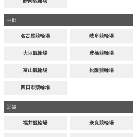
静岡競輪場
中部
名古屋競輪場
岐阜競輪場
大垣競輪場
豊橋競輪場
富山競輪場
松阪競輪場
四日市競輪場
近畿
福井競輪場
奈良競輪場