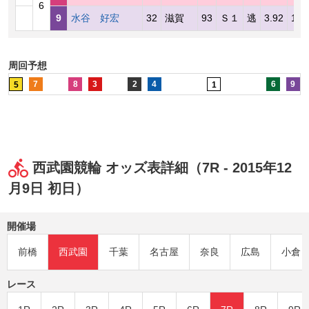
6
9
水谷 好宏
32
滋賀
93
Ｓ１
逃
3.92
100
周回予想
7
8
3
2
4
6
9
5
1
西武園競輪 オッズ表詳細（7R - 2015年12
月9日 初日）
開催場
前橋
西武園
千葉
名古屋
奈良
広島
小倉
レース