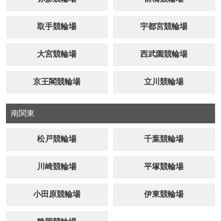
取手競輪場
宇都宮競輪場
大宮競輪場
西武園競輪場
京王閣競輪場
立川競輪場
南関東
松戸競輪場
千葉競輪場
川崎競輪場
平塚競輪場
小田原競輪場
伊東競輪場