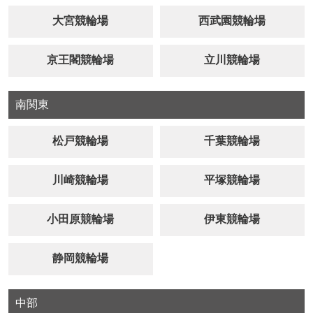
大宮競輪場
西武園競輪場
京王閣競輪場
立川競輪場
南関東
松戸競輪場
千葉競輪場
川崎競輪場
平塚競輪場
小田原競輪場
伊東競輪場
静岡競輪場
中部