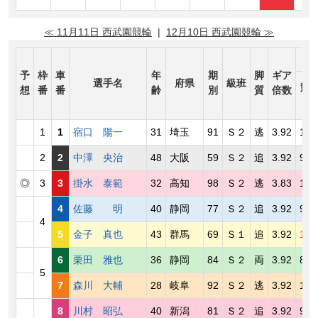
≪ 11月11日 西武園競輪
|
12月10日 西武園競輪 ≫
予
枠
車
年
期
脚
ギア
選手名
府県
級班
競
想
番
番
齢
別
質
倍数
1
1
宿口 陽一
31
埼玉
91
Ｓ２
逃
3.92
101
2
2
中澤 央治
48
大阪
59
Ｓ２
追
3.92
98.
◎
3
3
掛水 泰範
32
高知
98
Ｓ２
逃
3.83
100
4
佐藤 明
40
静岡
77
Ｓ２
追
3.92
95.
4
5
金子 真也
43
群馬
69
Ｓ１
追
3.92
104
6
栗田 雅也
36
静岡
84
Ｓ２
両
3.92
88.
5
7
森川 大輔
28
岐阜
92
Ｓ２
逃
3.92
101
8
川村 昭弘
40
新潟
81
Ｓ２
追
3.92
94.