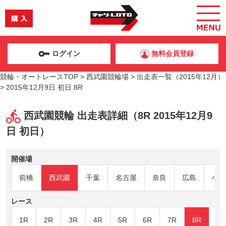
ログイン
無料会員登録
競輪・オートレースTOP
>
西武園競輪場
>
出走表一覧（2015年12月）
>
2015年12月9日 初日 8R
西武園競輪 出走表詳細（8R 2015年12月9
日 初日）
開催場
前橋
西武園
千葉
名古屋
奈良
広島
小倉
レース
1R
2R
3R
4R
5R
6R
7R
8R
9R