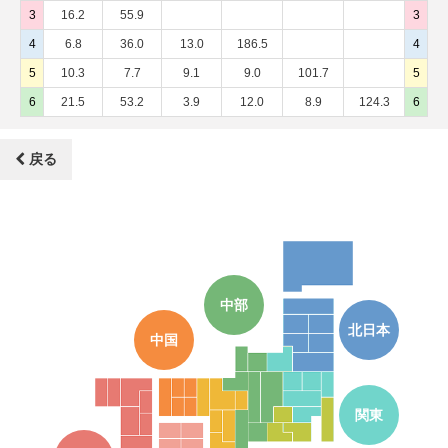
3
16.2
55.9
3
4
6.8
36.0
13.0
186.5
4
5
10.3
7.7
9.1
9.0
101.7
5
6
21.5
53.2
3.9
12.0
8.9
124.3
6
戻る
中部
北日本
中国
関東