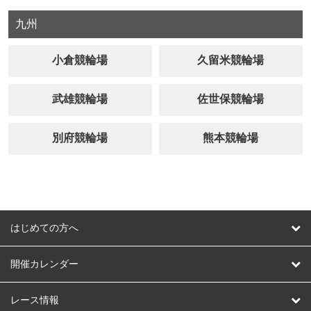
九州
小倉競輪場
久留米競輪場
武雄競輪場
佐世保競輪場
別府競輪場
熊本競輪場
はじめての方へ
はじめての方へ
開催カレンダー
競輪
レース情報