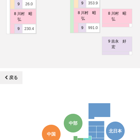
9
353.9
9
26.0
8 川村 昭
8 川村 昭
8 川村 昭
弘
弘
弘
9
991.0
9
230.4
9 吉永 好
宏
戻る
中部
北日本
中国