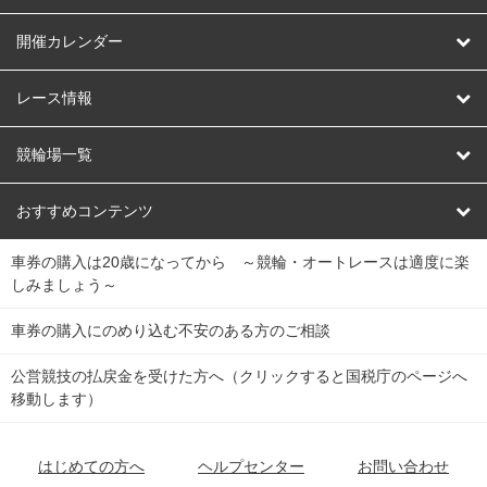
はじめての方へ
開催カレンダー
競輪
レース情報
オートレース
レース予想
競輪場一覧
競輪くじ
レース結果
北日本
函館競輪場
青森競輪場
いわき平競輪場
おすすめコンテンツ
車券の購入は20歳になってから ～競輪・オートレースは適度に楽
Dokanto!
キャリーオーバー一覧
関
競輪選手情報
弥彦競輪場
前橋競輪場
取手競輪場
宇都宮競輪場
しみましょう～
東
大宮競輪場
西武園競輪場
京王閣競輪場
立川競輪場
チャリロトプラザ
Perfecta Navi
車券の購入にのめり込む不安のある方のご相談
南
松戸競輪場
千葉競輪場
川崎競輪場
平塚競輪場
公営競技の払戻金を受けた方へ（クリックすると国税庁のページへ
netkeirin
関
移動します）
小田原競輪場
伊東競輪場
静岡競輪場
東
ケイリンガル
中
名古屋競輪場
岐阜競輪場
大垣競輪場
豊橋競輪場
はじめての方へ
ヘルプセンター
お問い合わせ