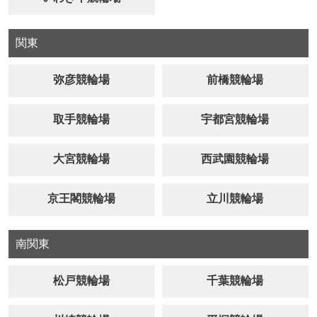
関東
弥彦競輪場
前橋競輪場
取手競輪場
宇都宮競輪場
大宮競輪場
西武園競輪場
京王閣競輪場
立川競輪場
南関東
松戸競輪場
千葉競輪場