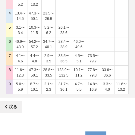
5.2
13.2
4
13.4〜
47.3〜
23.5〜
14.5
50.1
26.9
5
3.1〜
10.3〜
5.2〜
26.1〜
3.4
11.5
6.2
28.6
6
40.9〜
54.2〜
34.7〜
28.4〜
46.0〜
43.9
57.2
40.1
28.9
49.6
7
4.1〜
4.4〜
2.9〜
33.5〜
4.5〜
73.5〜
4.6
4.8
3.5
36.5
5.1
79.7
8
11.6〜
47.3〜
28.8〜
128.9〜
10.1〜
77.8〜
33.6〜
12.8
50.1
33.5
132.5
11.2
79.8
36.6
9
5.0〜
8.7〜
2.1〜
31.7〜
4.7〜
14.8〜
3.3〜
11.6〜
5.9
10.1
2.3
36.1
5.5
16.9
4.0
13.2
戻る