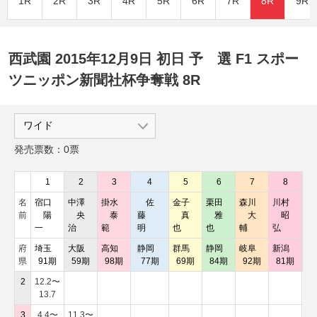
1R
2R
3R
4R
5R
6R
7R
8R
9R
西武園 2015年12月9日 初日 予 選 F1 スポー
ツニッポン新聞社杯争奪戦 8R
発売票数：0票
1
2
3
4
5
6
7
8
名
宿口
中澤
掛水
佐
金子
栗田
森川
川村
前
陽
央
泰
藤
真
雅
大
昭
一
治
範
明
也
也
輔
弘
府
埼玉
大阪
高知
静岡
群馬
静岡
岐阜
新潟
県
91期
59期
98期
77期
69期
84期
92期
81期
8
2
12.2〜
13.7
3
4.4〜
11.3〜