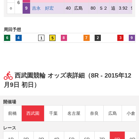
6
○
9
吉永 好宏
40
広島
80
Ｓ２
追
3.92
99.
周回予想
6
4
8
7
2
3
9
1
5
西武園競輪 オッズ表詳細（8R - 2015年12
月9日 初日）
開催場
前橋
西武園
千葉
名古屋
奈良
広島
小倉
レース