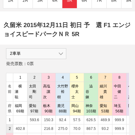
1R
2R
3R
4R
5R
6R
7R
8R
9R
久留米 2015年12月11日 初日 予 選 F1 エンジ
ョイスピードパークＮＲ 5R
発売票数：0票
1
2
3
4
5
6
7
8
9
名
横
太田
高塩
大竹野
櫻井
澁
細川
中田
小
前
瀬
剛
讓
裕
太
谷
貴
健
聡
司
次
樹
士
錬
雄
二
府
福岡
愛知
栃木
鹿児
岡山
神奈
愛知
埼玉
岡
県
69期
97期
90期
88期
94期
103期
53期
56期
98
1
593.6
150.3
92.4
57.5
626.5
469.9
999.9
34
2
402.8
216.8
275.0
70.0
867.5
93.2
999.9
45