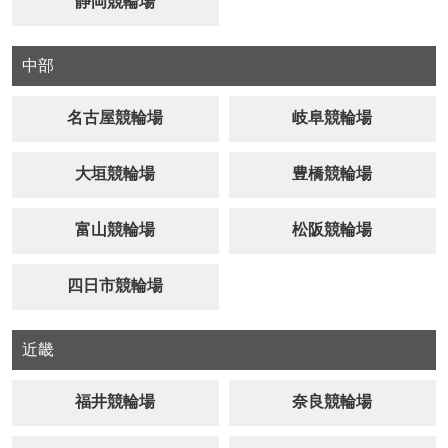
静岡競輪場
中部
名古屋競輪場
岐阜競輪場
大垣競輪場
豊橋競輪場
富山競輪場
松阪競輪場
四日市競輪場
近畿
福井競輪場
奈良競輪場