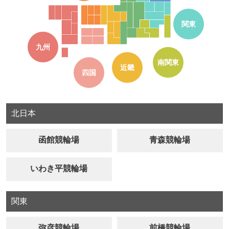
関東
九州
南関東
近畿
四国
北日本
函館競輪場
青森競輪場
いわき平競輪場
関東
弥彦競輪場
前橋競輪場