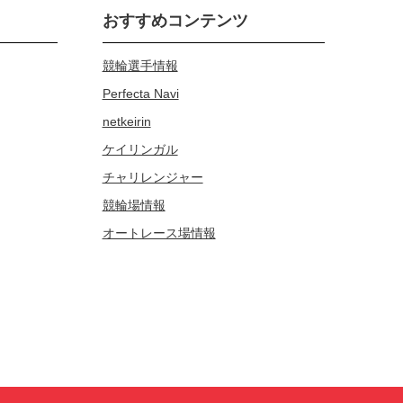
おすすめコンテンツ
競輪選手情報
Perfecta Navi
netkeirin
ケイリンガル
チャリレンジャー
競輪場情報
オートレース場情報