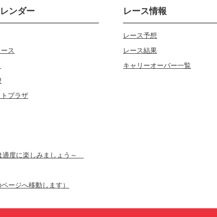
カレンダー
レース情報
レース予想
レース
レース結果
じ
キャリーオーバー一覧
!
ロトプラザ
スは適度に楽しみましょう～
のページへ移動します）