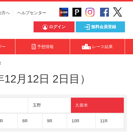
の方へ
ヘルプセンター
ログイン
無料会員登録
ダー
予想情報
レース結果
R
12月12日 2日目）
玉野
久留米
7R
8R
9R
10R
11R