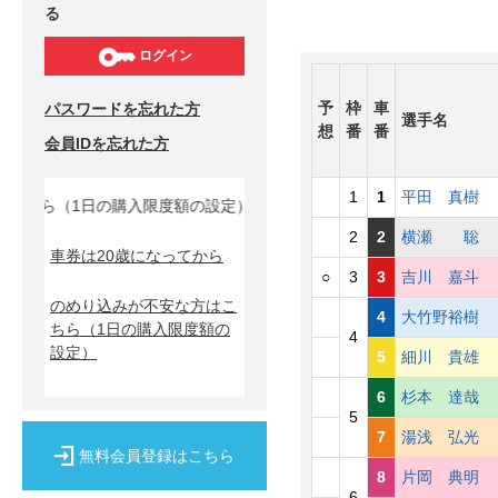
る
ログイン
予
枠
車
パスワードを忘れた方
選手名
想
番
番
会員IDを忘れた方
1
1
平田 真
ちら（1日の購入限度額の設定）↓
2
2
横瀬 
車券は20歳になってから
○
3
3
吉川 嘉
のめり込みが不安な方はこ
4
大竹野裕
ちら
（1日の購入限度額の
4
設定）
5
細川 貴
6
杉本 達
5
7
湯浅 弘
無料会員登録はこちら
8
片岡 典
6