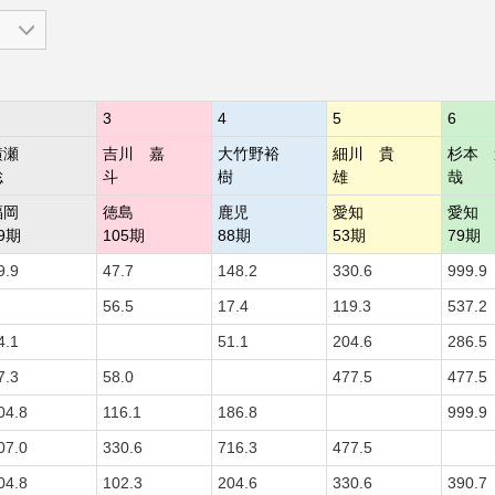
3
4
5
6
横瀬
吉川 嘉
大竹野裕
細川 貴
杉本 
聡
斗
樹
雄
哉
福岡
徳島
鹿児
愛知
愛知
9期
105期
88期
53期
79期
9.9
47.7
148.2
330.6
999.9
56.5
17.4
119.3
537.2
4.1
51.1
204.6
286.5
7.3
58.0
477.5
477.5
04.8
116.1
186.8
999.9
07.0
330.6
716.3
477.5
04.8
102.3
204.6
330.6
390.7