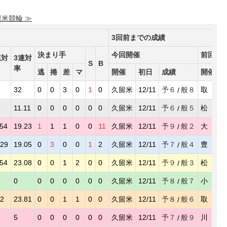
留米競輪 ≫
3回前までの成績
決まり手
今回開催
前回開
連対
3連対
S
B
率
逃
捲
差
マ
開催
初日
成績
開催
般８
予６
32
0
0
3
0
1
0
久留米
12/11
取 手
般５
予６
11.11
0
0
0
0
0
0
久留米
12/11
松 山
般２
予９
.54
19.23
1
1
1
0
0
11
久留米
12/11
大 垣
般４
予７
.29
19.05
0
3
0
0
1
2
久留米
12/11
豊 橋
般３
予９
.54
23.08
0
0
1
2
0
0
久留米
12/11
松 阪
般７
予８
0
0
0
0
0
0
0
久留米
12/11
小 倉
般６
予８
52
23.81
0
0
1
1
0
0
久留米
12/11
取 手
般９
予７
5
0
0
0
0
0
0
久留米
12/11
川 崎