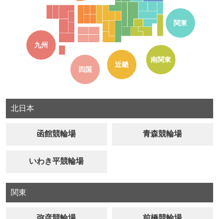
関東
九州
南関東
近畿
四国
北日本
函館競輪場
青森競輪場
いわき平競輪場
関東
弥彦競輪場
前橋競輪場