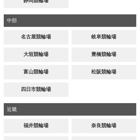
静岡競輪場
中部
名古屋競輪場
岐阜競輪場
大垣競輪場
豊橋競輪場
富山競輪場
松阪競輪場
四日市競輪場
近畿
福井競輪場
奈良競輪場