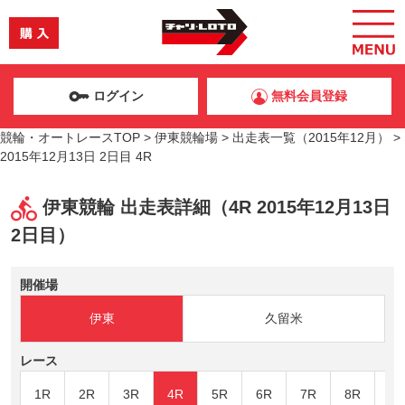
ログイン
無料会員登録
競輪・オートレースTOP
>
伊東競輪場
>
出走表一覧（2015年12月）
>
2015年12月13日 2日目 4R
伊東競輪 出走表詳細（4R 2015年12月13日
2日目）
開催場
伊東
久留米
レース
1R
2R
3R
4R
5R
6R
7R
8R
9R