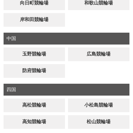
向日町競輪場
和歌山競輪場
岸和田競輪場
中国
玉野競輪場
広島競輪場
防府競輪場
四国
高松競輪場
小松島競輪場
高知競輪場
松山競輪場