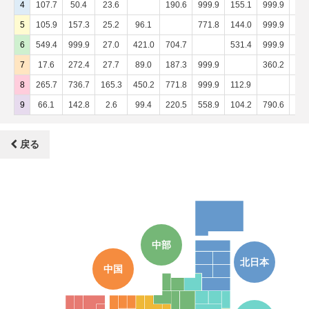
4
107.7
50.4
23.6
190.6
999.9
155.1
999.9
55
5
105.9
157.3
25.2
96.1
771.8
144.0
999.9
92
6
549.4
999.9
27.0
421.0
704.7
531.4
999.9
189
7
17.6
272.4
27.7
89.0
187.3
999.9
360.2
53
8
265.7
736.7
165.3
450.2
771.8
999.9
112.9
265
9
66.1
142.8
2.6
99.4
220.5
558.9
104.2
790.6
戻る
中部
北日本
中国