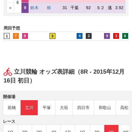
6
○
9
鈴木 裕
31
千葉
92
Ｓ２
逃
3.92
10
周回予想
7
8
4
2
9
3
6
1
5
立川競輪 オッズ表詳細（8R - 2015年12月
16日 初日）
開催場
前橋
立川
平塚
大垣
四日市
和歌山
高松
レース