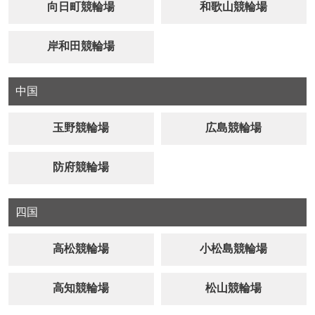
向日町競輪場
和歌山競輪場
岸和田競輪場
中国
玉野競輪場
広島競輪場
防府競輪場
四国
高松競輪場
小松島競輪場
高知競輪場
松山競輪場