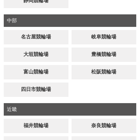
静岡競輪場
中部
名古屋競輪場
岐阜競輪場
大垣競輪場
豊橋競輪場
富山競輪場
松阪競輪場
四日市競輪場
近畿
福井競輪場
奈良競輪場