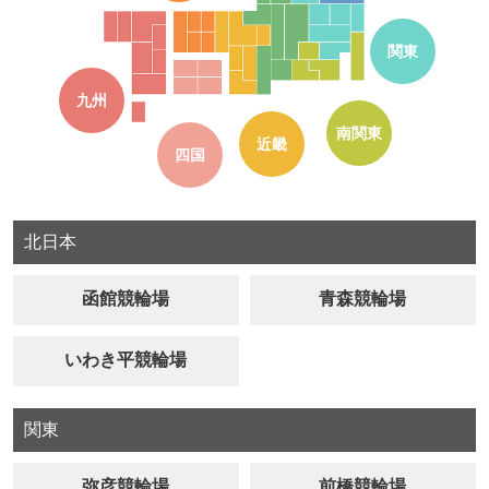
関東
九州
南関東
近畿
四国
北日本
函館競輪場
青森競輪場
いわき平競輪場
関東
弥彦競輪場
前橋競輪場