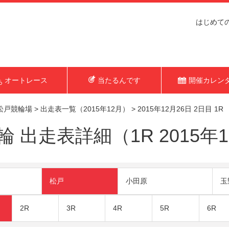
はじめて
オートレース
当たるんです
開催カレン
松戸競輪場
>
出走表一覧（2015年12月）
>
2015年12月26日 2日目 1R
 出走表詳細（1R 2015年1
松戸
小田原
玉
2R
3R
4R
5R
6R