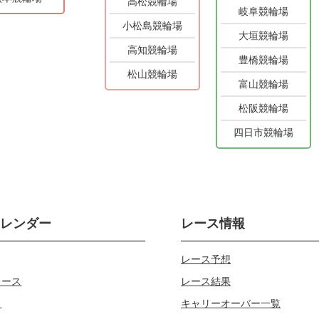
高松競輪場
岐阜競輪場
小松島競輪場
大垣競輪場
高知競輪場
豊橋競輪場
松山競輪場
富山競輪場
松阪競輪場
四日市競輪場
カレンダー
レース情報
レース予想
レース
レース結果
じ
キャリーオーバー一覧