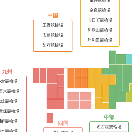
奈良競輪場
中国
向日町競輪場
玉野競輪場
和歌山競輪場
広島競輪場
岸和田競輪場
防府競輪場
九州
小倉競輪場
留米競輪場
武雄競輪場
世保競輪場
中部
別府競輪場
四国
名古屋競輪場
熊本競輪場