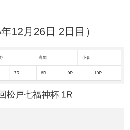
5年12月26日 2日目）
野
高知
小倉
7R
8R
9R
10R
１６回松戸七福神杯 1R