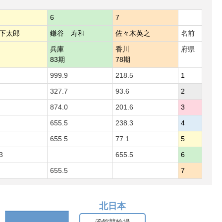
6
7
ノ下太郎
鎌谷 寿和
佐々木英之
名前
葉
兵庫
香川
府県
83期
78期
999.9
218.5
1
327.7
93.6
2
874.0
201.6
3
655.5
238.3
4
655.5
77.1
5
3
655.5
6
655.5
7
北日本
函館競輪場