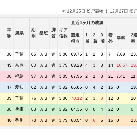
≪ 12月25日 松戸競輪
|
12月27日 松
直近4ヶ月の成績
年
期
脚
ギア
府県
級班
競走
1
2
3
着
2
齢
別
質
倍数
勝率
得点
着
着
着
外
率
郎
38
千葉
85
Ａ３
追
3.86
69.75
1
2
3
7
7.69
23
志
49
奈良
60
Ａ３
逃
3.79
69.29
4
3
3
14
16.67
29
也
30
福島
97
Ａ３
逃
3.85
67.96
2
1
3
21
7.41
11
一
47
愛知
62
Ａ３
追
3.92
66.86
0
4
2
15
0
19
郎
39
千葉
76
Ａ３
追
3.86
70.12
2
3
8
12
8
20
和
38
兵庫
83
Ａ３
追
3.92
64.35
0
0
4
22
0
0
之
40
香川
78
Ａ３
追
3.79
68.54
0
6
5
15
0
23