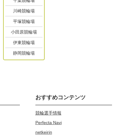
千葉競輪場
川崎競輪場
平塚競輪場
小田原競輪場
伊東競輪場
静岡競輪場
おすすめコンテンツ
競輪選手情報
Perfecta Navi
netkeirin