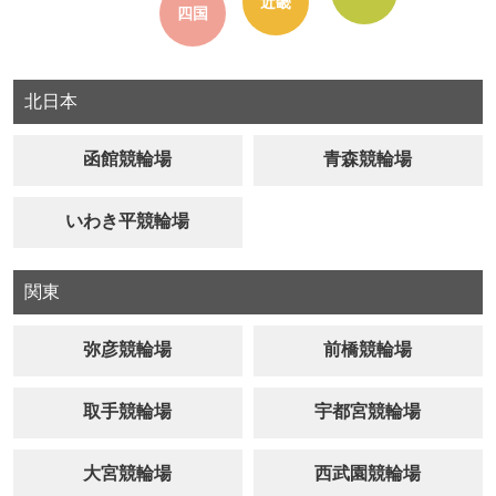
近畿
四国
北日本
函館競輪場
青森競輪場
いわき平競輪場
関東
弥彦競輪場
前橋競輪場
取手競輪場
宇都宮競輪場
大宮競輪場
西武園競輪場