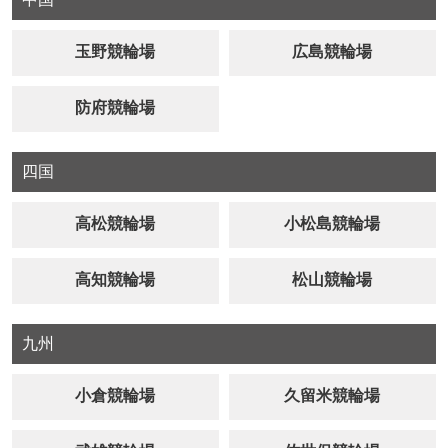
玉野競輪場
広島競輪場
防府競輪場
四国
高松競輪場
小松島競輪場
高知競輪場
松山競輪場
九州
小倉競輪場
久留米競輪場