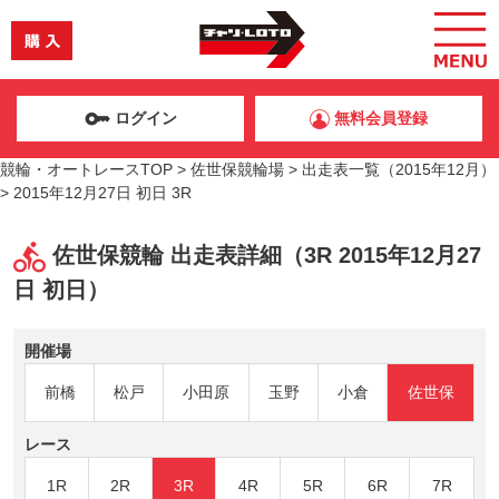
ログイン
無料会員登録
競輪・オートレースTOP
>
佐世保競輪場
>
出走表一覧（2015年12月）
>
2015年12月27日 初日 3R
佐世保競輪 出走表詳細（3R 2015年12月27
日 初日）
開催場
前橋
松戸
小田原
玉野
小倉
佐世保
レース
1R
2R
3R
4R
5R
6R
7R