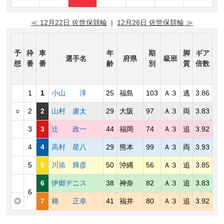
≪ 12月22日 佐世保競輪
|
12月28日 佐世保競輪 ≫
予
枠
車
年
期
脚
ギア
選手名
府県
級班
競
想
番
番
齢
別
質
倍数
得
1
1
小山 淳
25
福島
103
Ａ３
逃
3.86
72
○
2
2
山村 慮太
29
大阪
97
Ａ３
両
3.83
75
3
3
辻 政一
44
福岡
74
Ａ３
追
3.92
73
4
4
高村 星八
29
熊本
99
Ａ３
両
3.93
69
5
5
川添 輝彦
50
沖縄
56
Ａ３
追
3.85
70
6
伊郷デニス
38
神奈
82
Ａ３
追
3.83
65
6
◎
7
梯 正幸
41
福井
80
Ａ３
追
3.92
69