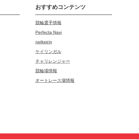
おすすめコンテンツ
競輪選手情報
Perfecta Navi
netkeirin
ケイリンガル
チャリレンジャー
競輪場情報
オートレース場情報