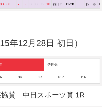
.33
60
7
6
0
0
3
10
四日市
12/28
四日市
12/2
15年12月28日 初日）
市
佐世保
7R
8R
9R
10R
11R
萬古焼協賛 中日スポーツ賞 1R