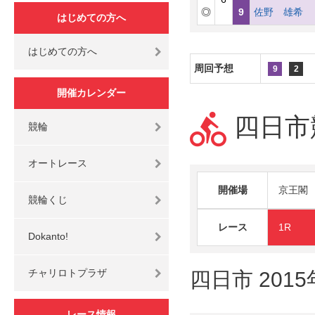
◎
9
佐野 雄
はじめての方へ
はじめての方へ
周回予想
9
2
開催カレンダー
四日市競
競輪
オートレース
開催場
京王閣
競輪くじ
レース
1R
Dokanto!
チャリロトプラザ
四日市 201
レース情報