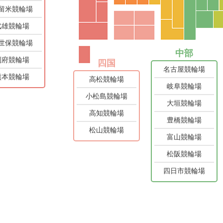
留米競輪場
武雄競輪場
世保競輪場
中部
別府競輪場
四国
名古屋競輪場
熊本競輪場
高松競輪場
岐阜競輪場
小松島競輪場
大垣競輪場
高知競輪場
豊橋競輪場
松山競輪場
富山競輪場
松阪競輪場
四日市競輪場