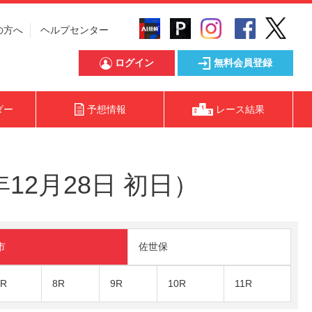
の方へ
ヘルプセンター
ログイン
無料会員登録
ダー
予想情報
レース結果
12月28日 初日）
市
佐世保
7R
8R
9R
10R
11R