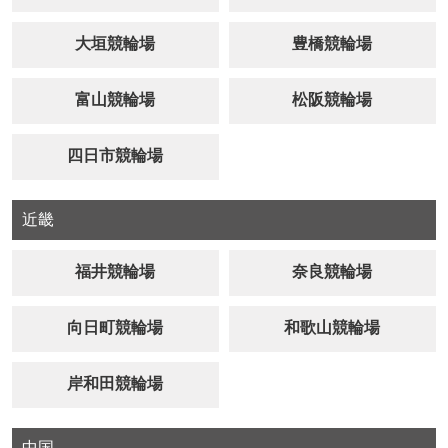
大垣競輪場
豊橋競輪場
富山競輪場
松阪競輪場
四日市競輪場
近畿
福井競輪場
奈良競輪場
向日町競輪場
和歌山競輪場
岸和田競輪場
中国