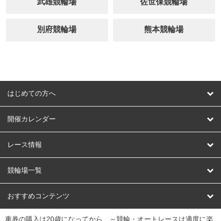
武雄競輪場
佐世保競輪場
別府競輪場
熊本競輪場
はじめての方へ
はじめての方へ
開催カレンダー
競輪
レース情報
オートレース
レース予想
競輪場一覧
競輪くじ
レース結果
北日本
函館競輪場
青森競輪場
いわき平競輪場
おすすめコンテンツ
車券の購入は20歳になってから ～競輪・オートレースは適度に楽